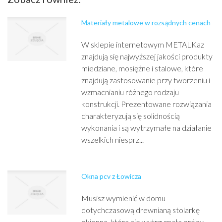
Materiały metalowe w rozsądnych cenach
W sklepie internetowym METALKaz
znajdują się najwyższej jakości produkty
miedziane, mosiężne i stalowe, które
znajdują zastosowanie przy tworzeniu i
wzmacnianiu różnego rodzaju
konstrukcji. Prezentowane rozwiązania
charakteryzują się solidnością
wykonania i są wytrzymałe na działanie
wszelkich niesprz...
Okna pcv z Łowicza
Musisz wymienić w domu
dotychczasową drewnianą stolarkę
okienną, która nie wytrzymała próby