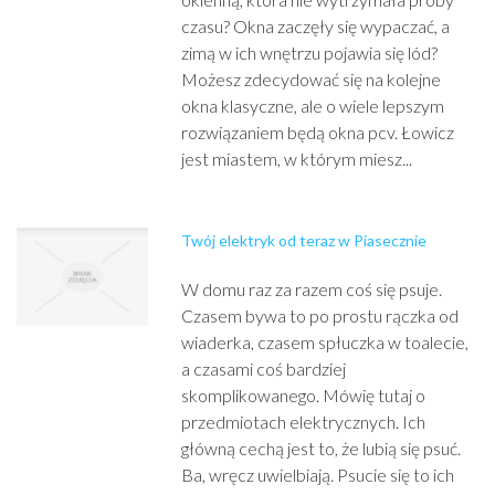
czasu? Okna zaczęły się wypaczać, a
zimą w ich wnętrzu pojawia się lód?
Możesz zdecydować się na kolejne
okna klasyczne, ale o wiele lepszym
rozwiązaniem będą okna pcv. Łowicz
jest miastem, w którym miesz...
Twój elektryk od teraz w Piasecznie
W domu raz za razem coś się psuje.
Czasem bywa to po prostu rączka od
wiaderka, czasem spłuczka w toalecie,
a czasami coś bardziej
skomplikowanego. Mówię tutaj o
przedmiotach elektrycznych. Ich
główną cechą jest to, że lubią się psuć.
Ba, wręcz uwielbiają. Psucie się to ich