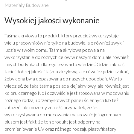
Materiały Budowlane
Wysokiej jakości wykonanie
Taśma akrylowa to produkt, który przecież wykorzystuje
wielu pracowników nie tylko na budowie, ale również zwykli
ludzie w swoim domu. Taśma akrylowa pozwala na
wykorzystanie do różnych celów w naszym domu, ale również
innych budynkach dlatego też warto wiedzieć Gdzie zakupić
takiej dobrej jakości taśma akrylową, ale również gdzie szukać,
żeby cena była dopasowana do naszych upodobań. Warto
wiedzieć, że taka taśma posiada klej akrylowy, ale również jest
koloru czarnego No i oczywiście jest stosowana w mocowaniu
różnego rodzaju przemysłowych paneli ściennych lub też
założeń, ale możemy znaleźć przypadek, że jest
wykorzystywana do mocowania maskownic.jej ogromnym
plusem jest fakt, że ten produkt jest odporny na
promieniowanie UV oraz różnego rodzaju plastyfikatory