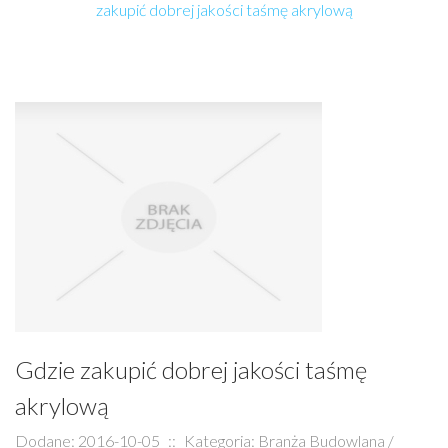
zakupić dobrej jakości taśmę akrylową
Gdzie zakupić dobrej jakości taśmę
akrylową
Dodane: 2016-10-05
::
Kategoria: Branża Budowlana /