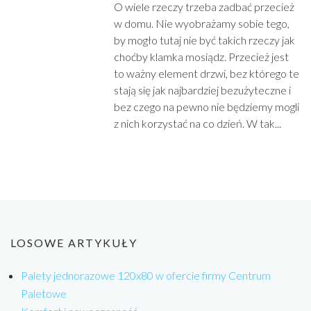
O wiele rzeczy trzeba zadbać przecież
w domu. Nie wyobrażamy sobie tego,
by mogło tutaj nie być takich rzeczy jak
choćby klamka mosiądz. Przecież jest
to ważny element drzwi, bez którego te
stają się jak najbardziej bezużyteczne i
bez czego na pewno nie będziemy mogli
z nich korzystać na co dzień. W tak...
LOSOWE ARTYKUŁY
Palety jednorazowe 120x80 w ofercie firmy Centrum
Paletowe