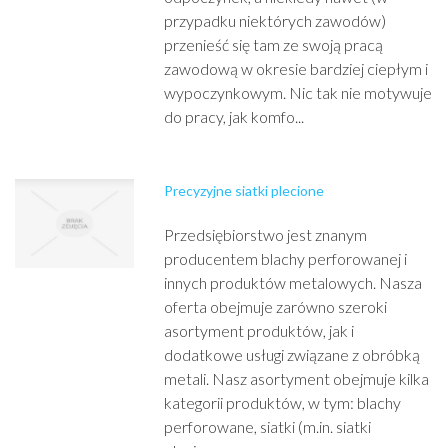
przypadku niektórych zawodów)
przenieść się tam ze swoją pracą
zawodową w okresie bardziej ciepłym i
wypoczynkowym. Nic tak nie motywuje
do pracy, jak komfo...
Precyzyjne siatki plecione
Przedsiębiorstwo jest znanym
producentem blachy perforowanej i
innych produktów metalowych. Nasza
oferta obejmuje zarówno szeroki
asortyment produktów, jak i
dodatkowe usługi związane z obróbką
metali. Nasz asortyment obejmuje kilka
kategorii produktów, w tym: blachy
perforowane, siatki (m.in. siatki