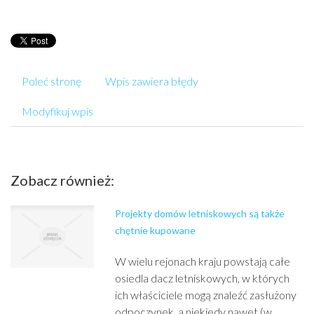
Poleć stronę
Wpis zawiera błędy
Modyfikuj wpis
Zobacz również:
Projekty domów letniskowych są także
chętnie kupowane
W wielu rejonach kraju powstają całe
osiedla dacz letniskowych, w których
ich właściciele mogą znaleźć zasłużony
odpoczynek, a niekiedy nawet (w