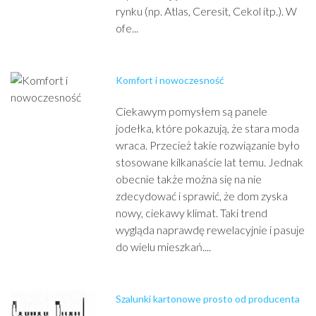
rynku (np. Atlas, Ceresit, Cekol itp.). W
ofe...
Komfort i nowoczesność
Ciekawym pomysłem są panele
jodełka, które pokazują, że stara moda
wraca. Przecież takie rozwiązanie było
stosowane kilkanaście lat temu. Jednak
obecnie także można się na nie
zdecydować i sprawić, że dom zyska
nowy, ciekawy klimat. Taki trend
wygląda naprawdę rewelacyjnie i pasuje
do wielu mieszkań....
Szalunki kartonowe prosto od producenta