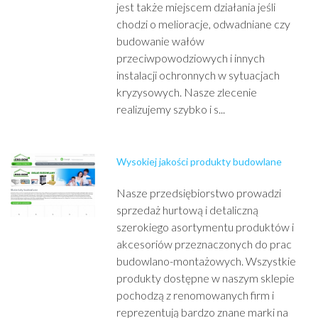
jest także miejscem działania jeśli
chodzi o melioracje, odwadniane czy
budowanie wałów
przeciwpowodziowych i innych
instalacji ochronnych w sytuacjach
kryzysowych. Nasze zlecenie
realizujemy szybko i s...
Wysokiej jakości produkty budowlane
Nasze przedsiębiorstwo prowadzi
sprzedaż hurtową i detaliczną
szerokiego asortymentu produktów i
akcesoriów przeznaczonych do prac
budowlano-montażowych. Wszystkie
produkty dostępne w naszym sklepie
pochodzą z renomowanych firm i
reprezentują bardzo znane marki na