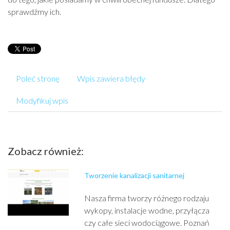
sprawdźmy ich.
Poleć stronę
Wpis zawiera błędy
Modyfikuj wpis
Zobacz również:
Tworzenie kanalizacji sanitarnej
Nasza firma tworzy różnego rodzaju
wykopy, instalacje wodne, przyłącza
czy całe sieci wodociągowe. Poznań