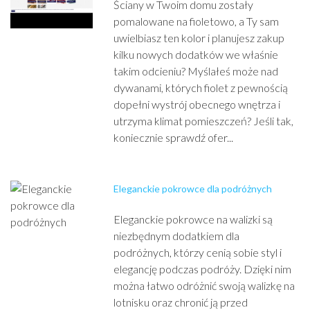
Ściany w Twoim domu zostały
pomalowane na fioletowo, a Ty sam
uwielbiasz ten kolor i planujesz zakup
kilku nowych dodatków we właśnie
takim odcieniu? Myślałeś może nad
dywanami, których fiolet z pewnością
dopełni wystrój obecnego wnętrza i
utrzyma klimat pomieszczeń? Jeśli tak,
koniecznie sprawdź ofer...
Eleganckie pokrowce dla podróżnych
Eleganckie pokrowce na walizki są
niezbędnym dodatkiem dla
podróżnych, którzy cenią sobie styl i
elegancję podczas podróży. Dzięki nim
można łatwo odróżnić swoją walizkę na
lotnisku oraz chronić ją przed