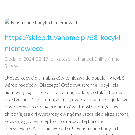
https://sklep.tuvahome.pl/68-kocyki-
niemowlece
Dodane: 2024-02-19
::
Kategoria: Handel Online / Inne
Sklepy
Urocze kocyki dla maluszków to niezwykle popularny wybór
wśród rodziców. Dlaczego? Otóż dwustronne kocyki dla
niemowląt są nie tylko urocze i mięciutkie, ale także bardzo
praktyczne. Dzięki temu, że mają dwie strony, można je łatwo
dostosować do różnych warunków atmosferycznych. W
chłodniejsze dni wystarczy owinąć maluszka cieplejszą stroną
kocyka, a gdy jest ciepło - można użyć tej bardziej
przewiewnej. Ale to nie wszystko! Dwustronne kocyki dla