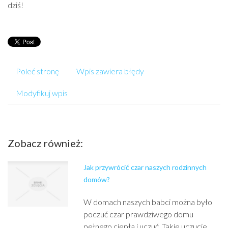
dziś!
Poleć stronę
Wpis zawiera błędy
Modyfikuj wpis
Zobacz również:
Jak przywrócić czar naszych rodzinnych
domów?
W domach naszych babci można było
poczuć czar prawdziwego domu
pełnego ciepła i uczuć. Takie uczucie