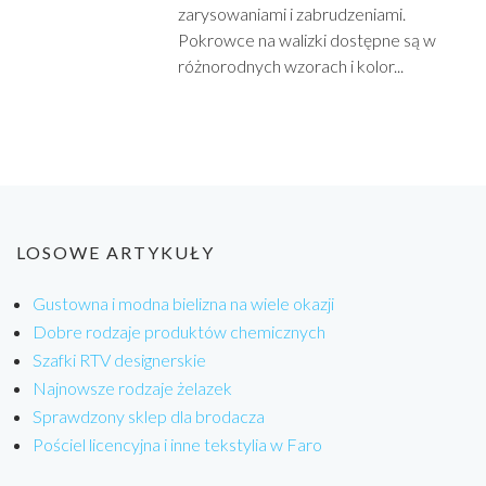
zarysowaniami i zabrudzeniami.
Pokrowce na walizki dostępne są w
różnorodnych wzorach i kolor...
LOSOWE ARTYKUŁY
Gustowna i modna bielizna na wiele okazji
Dobre rodzaje produktów chemicznych
Szafki RTV designerskie
Najnowsze rodzaje żelazek
Sprawdzony sklep dla brodacza
Pościel licencyjna i inne tekstylia w Faro