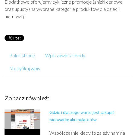
Dodatkowo oferujemy cykliczne promocje (zniżki cenowe
oraz upusty) na wybrane kategorie produktów dla dzieci i
niemowląt
Poleć stronę
Wpis zawiera błędy
Modyfikuj wpis
Zobacz również:
Gdzie i dlaczego warto jest zakupić
ładowarkę akumulatorów
Współcześnie kiedy to zależy nam na