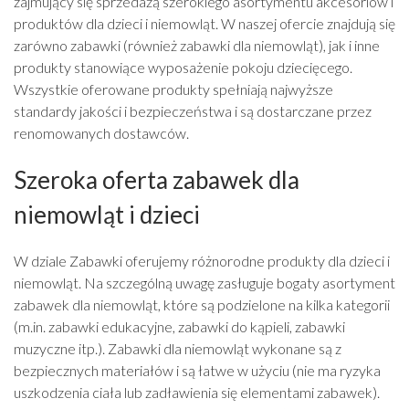
zajmujący się sprzedażą szerokiego asortymentu akcesoriów i
produktów dla dzieci i niemowląt. W naszej ofercie znajdują się
zarówno zabawki (również zabawki dla niemowląt), jak i inne
produkty stanowiące wyposażenie pokoju dziecięcego.
Wszystkie oferowane produkty spełniają najwyższe
standardy jakości i bezpieczeństwa i są dostarczane przez
renomowanych dostawców.
Szeroka oferta zabawek dla
niemowląt i dzieci
W dziale Zabawki oferujemy różnorodne produkty dla dzieci i
niemowląt. Na szczególną uwagę zasługuje bogaty asortyment
zabawek dla niemowląt, które są podzielone na kilka kategorii
(m.in. zabawki edukacyjne, zabawki do kąpieli, zabawki
muzyczne itp.). Zabawki dla niemowląt wykonane są z
bezpiecznych materiałów i są łatwe w użyciu (nie ma ryzyka
uszkodzenia ciała lub zadławienia się elementami zabawek).