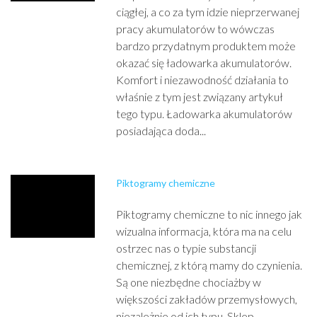
ciągłej, a co za tym idzie nieprzerwanej
pracy akumulatorów to wówczas
bardzo przydatnym produktem może
okazać się ładowarka akumulatorów.
Komfort i niezawodność działania to
właśnie z tym jest związany artykuł
tego typu. Ładowarka akumulatorów
posiadająca doda...
Piktogramy chemiczne
Piktogramy chemiczne to nic innego jak
wizualna informacja, która ma na celu
ostrzec nas o typie substancji
chemicznej, z którą mamy do czynienia.
Są one niezbędne chociażby w
większości zakładów przemysłowych,
niezależnie od ich typu. Sklep