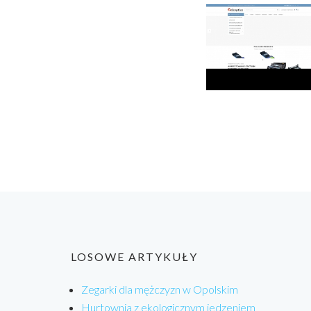
LOSOWE ARTYKUŁY
Zegarki dla mężczyzn w Opolskim
Hurtownia z ekologicznym jedzeniem