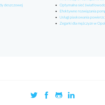
dy deszczowej
Optymalna sieć światłowodo
Efektywne rozwiązania pom
Usługi piaskowania powierzc
Zegarki dla mężczyzn w Opo