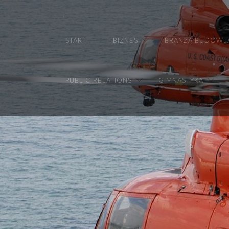
START
BIZNES
BRANŻA BUDOWL
PUBLIC RELATIONS
GIMNASTYKA