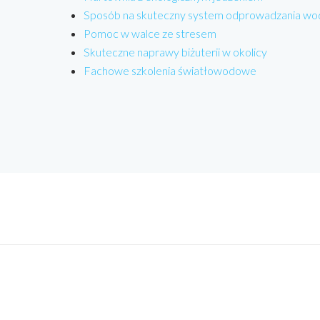
Sposób na skuteczny system odprowadzania wo
Pomoc w walce ze stresem
Skuteczne naprawy biżuterii w okolicy
Fachowe szkolenia światłowodowe