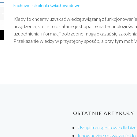
Fachowe szkolenia światłowodowe
Kiedy to chcemy uzyskać wiedzę związaną z funkcjonowani
urządzenia, które to działanie jest oparte na technologii św
uzupełnienia informacji potrzebne mogą okazać się szkolen
Przekazanie wiedzy w przystępny sposób, a przy tym możliw
OSTATNIE ARTYKUŁY
Usługi transportowe dla bizn
Innowacyjne rozwiązanie do