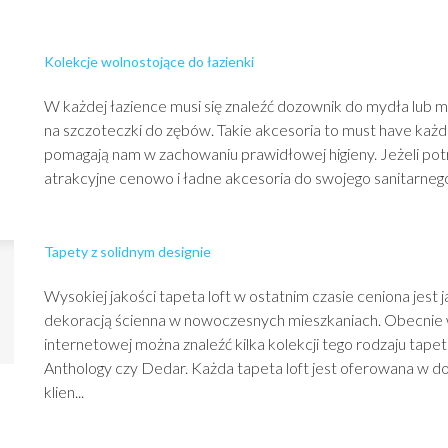
Kolekcje wolnostojące do łazienki
W każdej łazience musi się znaleźć dozownik do mydła lub 
na szczoteczki do zębów. Takie akcesoria to must have każde
pomagają nam w zachowaniu prawidłowej higieny. Jeżeli pot
atrakcyjne cenowo i ładne akcesoria do swojego sanitarnego 
Tapety z solidnym designie
Wysokiej jakości tapeta loft w ostatnim czasie ceniona jest 
dekoracją ścienna w nowoczesnych mieszkaniach. Obecnie w
internetowej można znaleźć kilka kolekcji tego rodzaju tapet 
Anthology czy Dedar. Każda tapeta loft jest oferowana w do
klien...