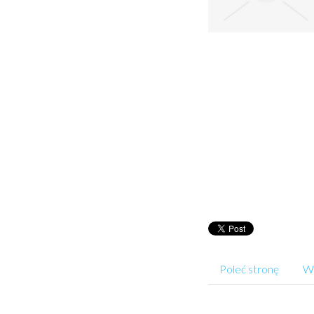
Poleć stronę
Wp