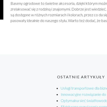
Baseny ogrodowe to świetne akcesoria, dzięki którym możn
zrelaksować się z rodziną i znajomymi. Dobrze jest wiedzie
są dostępne w różnych rozmiarach i kolorach, przez co da się
pasowały idealnie do naszego stylu. Warto też dodać, że base
OSTATNIE ARTYKUŁY
Usługi transportowe dla bizn
Innowacyjne rozwiązanie do
Optymalna sieć światłowodo
Efektywne rozwiązania pom