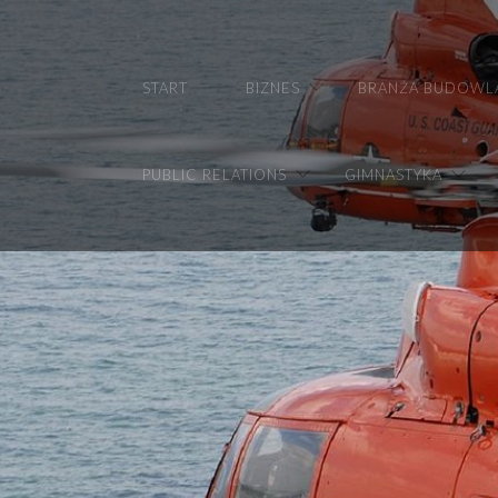
START
BIZNES
BRANŻA BUDOWL
PUBLIC RELATIONS
GIMNASTYKA