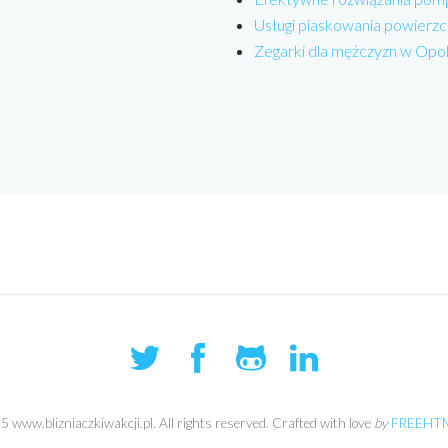
Usługi piaskowania powierzc
Zegarki dla mężczyzn w Opo
 www.blizniaczkiwakcji.pl. All rights reserved. Crafted with love
by
FREEHTM