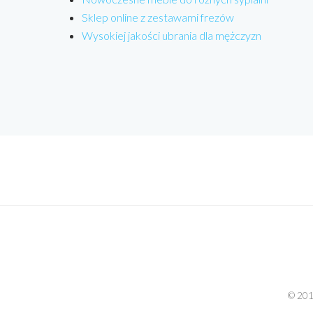
Sklep online z zestawami frezów
Wysokiej jakości ubrania dla mężczyzn
© 2015