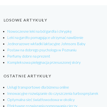
LOSOWE ARTYKUŁY
Nowoczesne leki na ból gardła i chrypkę
Leki na gardło pomagające utrzymać nawilżenie
Jednorazowe wkładki laktacyjne Johnsons Baby
Postaw na dobrego psychologa w Poznaniu
Perfumy dobre na prezent
Kompleksowa pielęgnacja przesuszonej skóry
OSTATNIE ARTYKUŁY
Usługi transportowe dla biznesu online
Innowacyjne rozwiązanie do czyszczenia turbosprężarek
Optymalna sieć światłowodowa w okolicy
Efektywne rozwiązania pompowania cieczy