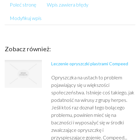
Poleć stronę
Wpis zawiera błędy
Modyfikuj wpis
Zobacz również:
Leczenie opryszczki plastrami Compeed
Opryszczka na ustach to problem
pojawiający się u większości
społeczeństwa. Istnieje coś takiego, jak
podatność na wirusy z grupy herpes.
Jeśli ktoś raz doznał tego bolącego
problemu, powinien mieć się na
baczności i wyposażyć się w środki
zwalczające opryszczkę i
przyspieszające gojenie. Compeed...