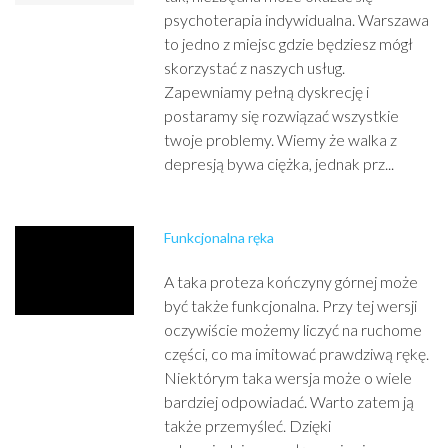
psychoterapia indywidualna. Warszawa
to jedno z miejsc gdzie będziesz mógł
skorzystać z naszych usług.
Zapewniamy pełną dyskrecję i
postaramy się rozwiązać wszystkie
twoje problemy. Wiemy że walka z
depresją bywa ciężka, jednak prz...
Funkcjonalna ręka
A taka proteza kończyny górnej może
być także funkcjonalna. Przy tej wersji
oczywiście możemy liczyć na ruchome
części, co ma imitować prawdziwą rękę.
Niektórym taka wersja może o wiele
bardziej odpowiadać. Warto zatem ją
także przemyśleć. Dzięki