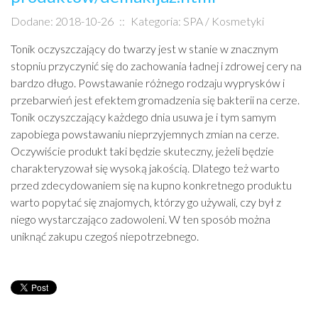
Dodane: 2018-10-26
::
Kategoria: SPA / Kosmetyki
Tonik oczyszczający do twarzy jest w stanie w znacznym
stopniu przyczynić się do zachowania ładnej i zdrowej cery na
bardzo długo. Powstawanie różnego rodzaju wyprysków i
przebarwień jest efektem gromadzenia się bakterii na cerze.
Tonik oczyszczający każdego dnia usuwa je i tym samym
zapobiega powstawaniu nieprzyjemnych zmian na cerze.
Oczywiście produkt taki będzie skuteczny, jeżeli będzie
charakteryzował się wysoką jakością. Dlatego też warto
przed zdecydowaniem się na kupno konkretnego produktu
warto popytać się znajomych, którzy go używali, czy był z
niego wystarczająco zadowoleni. W ten sposób można
uniknąć zakupu czegoś niepotrzebnego.