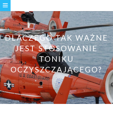
DLACZEGO TAK WAŻNE
JEST STOSOWANIE
TONIKU
OCZYSZCZAJĄCEGO?