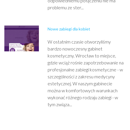
odpowiedniemu połączeniu nie ma
problemu ze ster...
Nowe zabiegi dla kobiet
W ostatnim czasie otworzyliśmy
bardzo nowoczesny gabinet
kosmetyczny. Wrocław to miejsce,
gdzie wciąż rośnie zapotrzebowanie na
profesjonalne zabiegi kosmetyczne - w
szczególności z zakresu medycyny
estetycznej. W naszym gabinecie
można w komfortowych warunkach
wykonać różnego rodzaju zabiegi - w
tym związa...