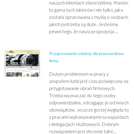
naszych klientach stworzyliśmy. Master
to gama tych lakierów i nie tylko, jaka
została opracowana z myślą o osobach,
jakich potrzeby są duże. Jesteśmy
pewni tego, że nasza propozycja ...
Przygotowanie odzieży dla pracowników
firmy.
Dużym problemem w pracy z
zespołem ludzi jest czas poświęcony na
przygotowanie ubrań firmowych.
Trzeba wyznaczać do tego osoby
odpowiedzialne, odciągając je od innych
obowiązków. Jeszcze gorzej wygląda to
z pracami wykonywanymi na wyjazdach
i delegacjach służbowych. Dobrym
rozwiązaniem jest zlecenie takic...