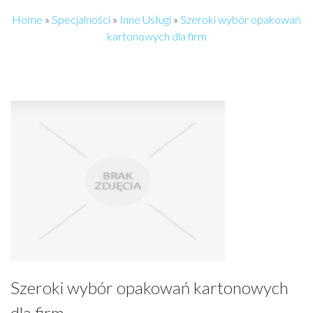
Home
»
Specjalności
»
Inne Usługi
»
Szeroki wybór opakowań
kartonowych dla firm
Szeroki wybór opakowań kartonowych
dla firm