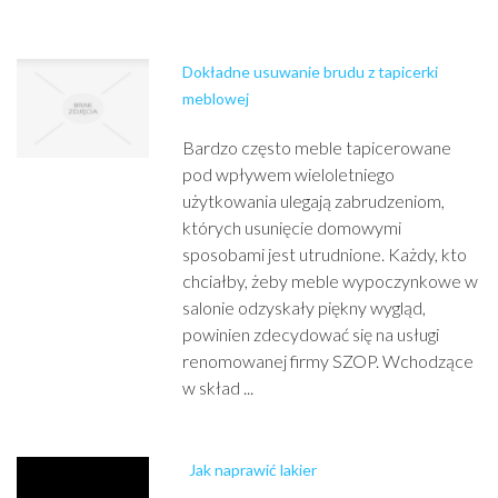
Dokładne usuwanie brudu z tapicerki
meblowej
Bardzo często meble tapicerowane
pod wpływem wieloletniego
użytkowania ulegają zabrudzeniom,
których usunięcie domowymi
sposobami jest utrudnione. Każdy, kto
chciałby, żeby meble wypoczynkowe w
salonie odzyskały piękny wygląd,
powinien zdecydować się na usługi
renomowanej firmy SZOP. Wchodzące
w skład ...
Jak naprawić lakier