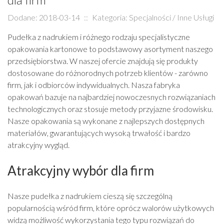
Dodane: 2018-03-14
::
Kategoria: Specjalności / Inne Usługi
Pudełka z nadrukiem i różnego rodzaju specjalistyczne
opakowania kartonowe to podstawowy asortyment naszego
przedsiębiorstwa. W naszej ofercie znajdują się produkty
dostosowane do różnorodnych potrzeb klientów - zarówno
firm, jak i odbiorców indywidualnych. Nasza fabryka
opakowań bazuje na najbardziej nowoczesnych rozwiązaniach
technologicznych oraz stosuje metody przyjazne środowisku.
Nasze opakowania są wykonane z najlepszych dostępnych
materiałów, gwarantujących wysoką trwałość i bardzo
atrakcyjny wygląd.
Atrakcyjny wybór dla firm
Nasze pudełka z nadrukiem cieszą się szczególną
popularnością wśród firm, które oprócz walorów użytkowych
widzą możliwość wykorzystania tego typu rozwiązań do