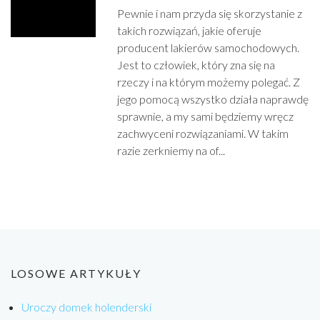
Pewnie i nam przyda się skorzystanie z
takich rozwiązań, jakie oferuje
producent lakierów samochodowych.
Jest to człowiek, który zna się na
rzeczy i na którym możemy polegać. Z
jego pomocą wszystko działa naprawdę
sprawnie, a my sami będziemy wręcz
zachwyceni rozwiązaniami. W takim
razie zerkniemy na of...
LOSOWE ARTYKUŁY
Uroczy domek holenderski