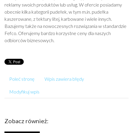
reklamy swoich produktów lub usług. W ofercie posiadamy
obecnie kilka kategorii pudełek, w tym m.in. pudełka
kaszerowane, z tektury litej, karbowane i wiele innych.
Bazujemy także na nowoczesnych rozwiązania w standardzie
Fefco. Oferujemy bardzo korzystne ceny dla naszych
odbiorców biznesowych.
Poleć stronę
Wpis zawiera błędy
Modyfikuj wpis
Zobacz również: