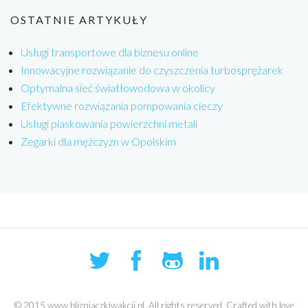
OSTATNIE ARTYKUŁY
Usługi transportowe dla biznesu online
Innowacyjne rozwiązanie do czyszczenia turbosprężarek
Optymalna sieć światłowodowa w okolicy
Efektywne rozwiązania pompowania cieczy
Usługi piaskowania powierzchni metali
Zegarki dla mężczyzn w Opolskim
© 2015 www.blizniaczkiwakcji.pl. All rights reserved. Crafted with love