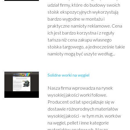
udział firmy, które do budowy swoich
stoisk ekspozycyjnych wykorzystują
bardzo wygodne w montażu i
praktyczne namioty reklamowe. Cena
ich jest bardzo korzystna i z reguły
tańsza niż cena zakupu własnego
stoiska targowego, a jednocześnie takie
namioty mogą być uszyte według...
Solidne worki na węgiel
Nasza firma wprowadza na rynek
wysokiej jakości worki foliowe.
Producent od lat specjalizuje się w
dostawie różnorodnych materiałów
wysokiej jakości - w tym m.in. worków
na węgiel, pellet i inne kategorie
materiałów opałowych. Nasze