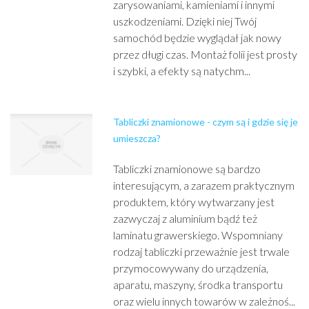
zarysowaniami, kamieniami i innymi
uszkodzeniami. Dzięki niej Twój
samochód będzie wyglądał jak nowy
przez długi czas. Montaż folii jest prosty
i szybki, a efekty są natychm...
Tabliczki znamionowe - czym są i gdzie się je
umieszcza?
Tabliczki znamionowe są bardzo
interesującym, a zarazem praktycznym
produktem, który wytwarzany jest
zazwyczaj z aluminium bądź też
laminatu grawerskiego. Wspomniany
rodzaj tabliczki przeważnie jest trwale
przymocowywany do urządzenia,
aparatu, maszyny, środka transportu
oraz wielu innych towarów w zależnoś...