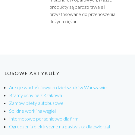
produkty są bardzo trwale i
przystosowane do przenoszenia
dużych ciężar...
LOSOWE ARTYKUŁY
Aukcje wartościowych dzieł sztuki w Warszawie
Bramy uchylne z Krakowa
Zamów bilety autobusowe
Solidne worki na węgiel
Internetowe poradnictwo dla firm
Ogrodzenia elektryczne na pastwiska dla zwierząt