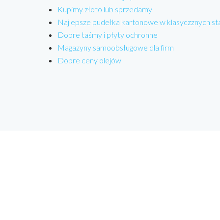
Kupimy złoto lub sprzedamy
Najlepsze pudełka kartonowe w klasyczznych s
Dobre taśmy i płyty ochronne
Magazyny samoobsługowe dla firm
Dobre ceny olejów