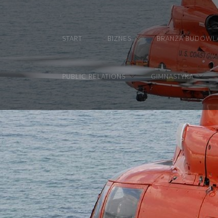
START
BIZNES
BRANŻA BUDOWL
PUBLIC RELATIONS
GIMNASTYKA