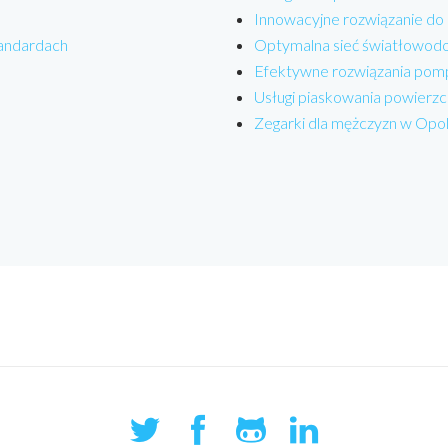
Innowacyjne rozwiązanie do
tandardach
Optymalna sieć światłowodo
Efektywne rozwiązania pom
Usługi piaskowania powierzc
Zegarki dla mężczyzn w Opo