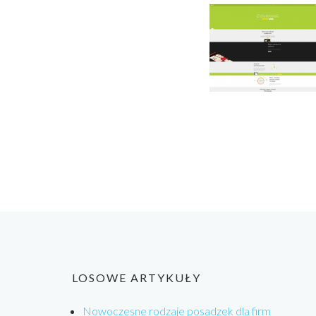
LOSOWE ARTYKUŁY
Nowoczesne rodzaje posadzek dla firm