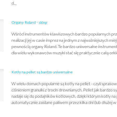
d...
Organy Roland - sklep
Wśród instrumentów klawiszowych bardzo popularnych przy
realizacji jej w casie imprez na jednym z najważniejszych miejs
pewnością organy Roland. Te bardzo uniwersalne instrume
dla wielu wykonawców muzyki stać się praktycznie całą orkie
Kotły na pellet są bardzo uniwersalne
W wielu domach popularne są kotły na pellet - czyli spras
ciśnieniem granulki z trocin drewnianych. Pellet jak bardzo s
nadaje się do podajników kotłowych, dzięki którym kotły na
automatycznie zasilane paliwem przez kilka dni (lub dłużej w 