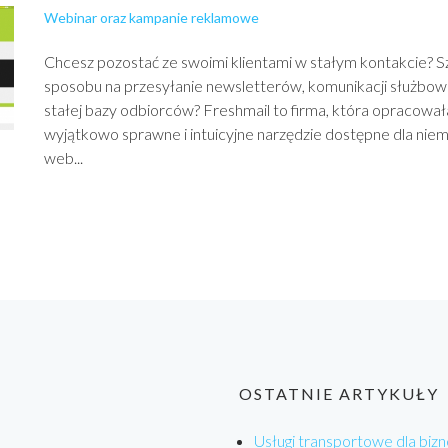
Webinar oraz kampanie reklamowe
Chcesz pozostać ze swoimi klientami w stałym kontakcie? 
sposobu na przesyłanie newsletterów, komunikacji służbow
stałej bazy odbiorców? Freshmail to firma, która opracował
wyjątkowo sprawne i intuicyjne narzędzie dostępne dla nie
web...
OSTATNIE ARTYKUŁY
Usługi transportowe dla bizn