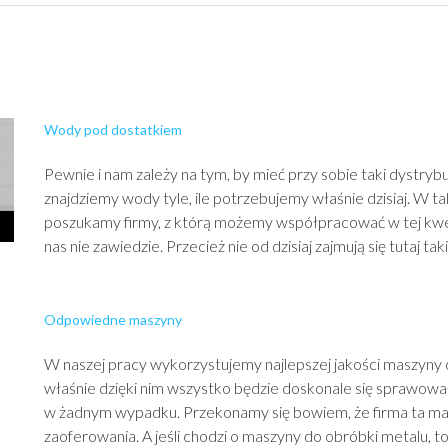
Wody pod dostatkiem
Pewnie i nam zależy na tym, by mieć przy sobie taki dystry
znajdziemy wody tyle, ile potrzebujemy właśnie dzisiaj. W t
poszukamy firmy, z którą możemy współpracować w tej kwes
nas nie zawiedzie. Przecież nie od dzisiaj zajmują się tutaj takim
Odpowiedne maszyny
W naszej pracy wykorzystujemy najlepszej jakości maszyny 
właśnie dzięki nim wszystko będzie doskonale się sprawował
w żadnym wypadku. Przekonamy się bowiem, że firma ta ma
zaoferowania. A jeśli chodzi o maszyny do obróbki metalu, 