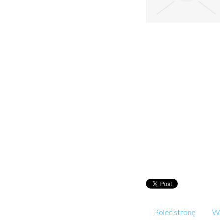
Poleć stronę
Wp