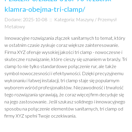
klamra-obejma-tri-clamp/
Dodane: 2025-10-08
::
Kategoria: Maszyny / Przemysł
Metalowy
Innowacyjne rozwiązania złączek sanitarnych to temat, który
w ostatnim czasie zyskuje coraz większe zainteresowanie.
Firma XYZ oferuje wysokiej jakości tri clamp - nowoczesne i
skuteczne rozwiązanie, które cieszy się uznaniem w branży. Tri
clamp to nie tylko standardowe połączenie rur, ale także
symbol nowoczesności i efektywności. Dzięki precyzyjnemu
wykonaniu i łatwej instalacji, tri clamp staje się popularnym
wyborem wśród profesjonalistów. Niezawodność i trwałość
tego rozwiązania sprawiają, że coraz więcej firm decyduje się
na jego zastosowanie. Jeśli szukasz solidnego i innowacyjnego
sposobu na połączenie elementów sanitarnych, tri clamp od
firmy XYZ spełni Twoje oczekiwania.