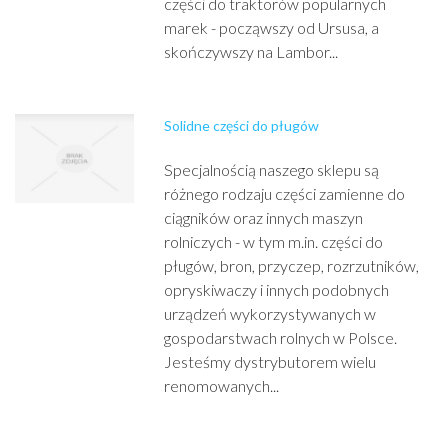
części do traktorów popularnych
marek - począwszy od Ursusa, a
skończywszy na Lambor...
Solidne części do pługów
Specjalnością naszego sklepu są
różnego rodzaju części zamienne do
ciągników oraz innych maszyn
rolniczych - w tym m.in. części do
pługów, bron, przyczep, rozrzutników,
opryskiwaczy i innych podobnych
urządzeń wykorzystywanych w
gospodarstwach rolnych w Polsce.
Jesteśmy dystrybutorem wielu
renomowanych...