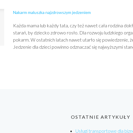
Nakarm maluszka najzdrowszym jedzeniem
Każda mama lub każdy tata, czy też nawet cała rodzina dokł
starań, by dziecko zdrowo rosło. Dla rozwoju ludzkiego org
pokarm. W ostatnich latach nawet utarło się powiedzenie, że 
Jedzenie dla dzieci powinno odznaczać się najwyższymi stand
OSTATNIE ARTYKUŁY
Usługi transportowe dla bizn