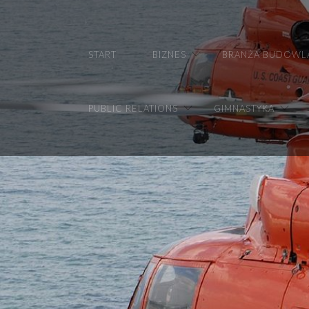
START
BIZNES
BRANŻA BUDOWL
PUBLIC RELATIONS
GIMNASTYKA