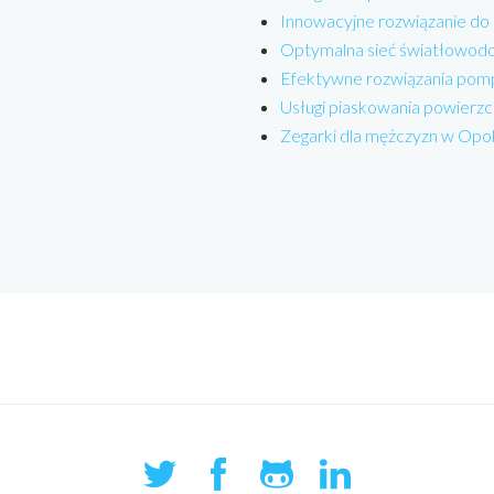
Innowacyjne rozwiązanie do
Optymalna sieć światłowodo
Efektywne rozwiązania pom
Usługi piaskowania powierzc
Zegarki dla mężczyzn w Opo