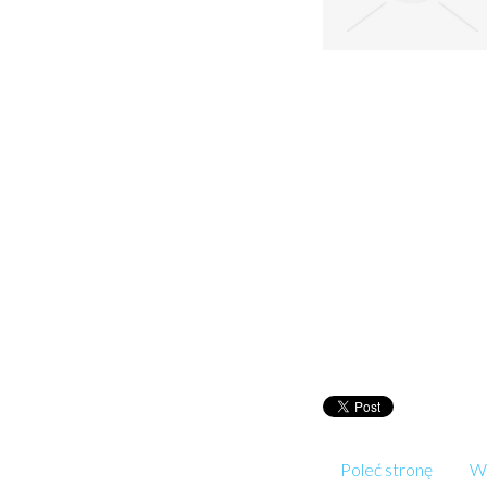
Poleć stronę
Wp