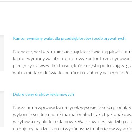
Kantor wymiany walut dla przedsiębiorców i osób prywatnych.
Nie wiesz, w którym mieście znajdziesz świetnej jakości fir
kantor wymiany walut? Internetowy kantor to zdecydowanie
pieniędzy dla wszystkich osób, które często podróżują za gra
walutami. Jako doświadczona firma działamy na terenie Pols.
Dobre ceny druków reklamowych
Nasza firma wprowadza na rynek wysokiej jakości produkty 
wykonuje solidne nadruki na materiałach takich jak opakowa
wizytówki czy ulotki reklamowe. Warszawa jest siedzibą nasze
oferujemy bardzo szeroki wybór usług i materiałów wysokie