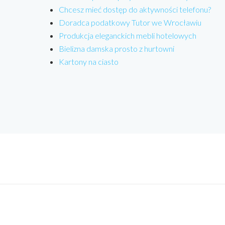
Chcesz mieć dostęp do aktywności telefonu?
Doradca podatkowy Tutor we Wrocławiu
Produkcja eleganckich mebli hotelowych
Bielizna damska prosto z hurtowni
Kartony na ciasto