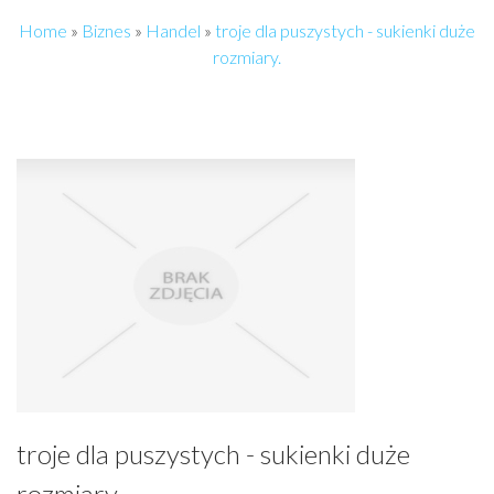
Home
»
Biznes
»
Handel
»
troje dla puszystych - sukienki duże
rozmiary.
troje dla puszystych - sukienki duże
rozmiary.