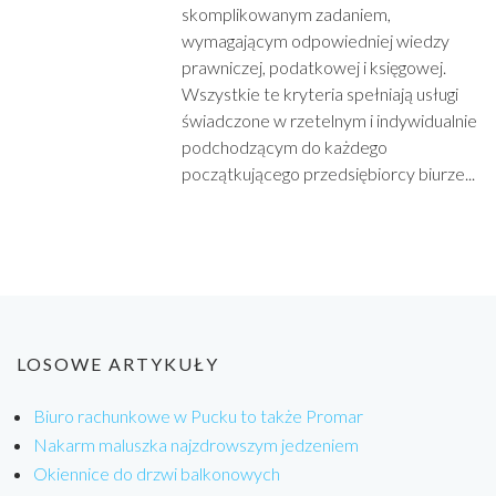
skomplikowanym zadaniem,
wymagającym odpowiedniej wiedzy
prawniczej, podatkowej i księgowej.
Wszystkie te kryteria spełniają usługi
świadczone w rzetelnym i indywidualnie
podchodzącym do każdego
początkującego przedsiębiorcy biurze...
LOSOWE ARTYKUŁY
Biuro rachunkowe w Pucku to także Promar
Nakarm maluszka najzdrowszym jedzeniem
Okiennice do drzwi balkonowych