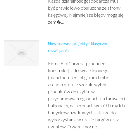
Każda działalność gospodarcza musi
być prawidłowo obsłużona ze strony
księgowej. Najmniejsze błędy mogą się
zem�...
Nowoczesne projekty - klasyczne
rozwiązania.
Firma EcoCurves - producent
konstrukcji z drewna klejonego
(manufacturers of glulam timber
arches) oferuje szeroki wybór
produktów do użytku w
przydomowych ogrodach, na tarasach i
balkonach, na terenach wokół firmy lub
budynków użytkowych, a także do
wykorzystania w czasie targów oraz
eventów. Trwałe, mocne ...