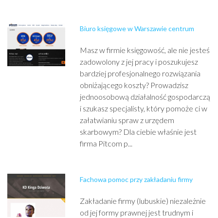
Biuro księgowe w Warszawie centrum
Masz w firmie księgowość, ale nie jesteś
zadowolony z jej pracy i poszukujesz
bardziej profesjonalnego rozwiązania
obniżającego koszty? Prowadzisz
jednoosobową działalność gospodarczą
i szukasz specjalisty, który pomoże ci w
załatwianiu spraw z urzędem
skarbowym? Dla ciebie właśnie jest
firma Pitcom p...
Fachowa pomoc przy zakładaniu firmy
Zakładanie firmy (lubuskie) niezależnie
od jej formy prawnej jest trudnym i