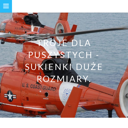
TROJE DLA
PUSZYSTYCH -
SUKIENKI DUŻE
ROZMIARY.