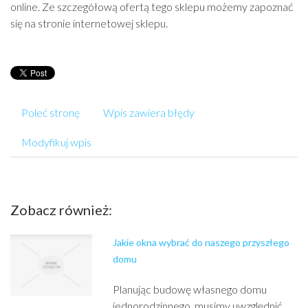
online. Ze szczegółową ofertą tego sklepu możemy zapoznać
się na stronie internetowej sklepu.
Poleć stronę
Wpis zawiera błędy
Modyfikuj wpis
Zobacz również:
Jakie okna wybrać do naszego przyszłego
domu
Planując budowę własnego domu
jednorodzinnego, musimy uwzględnić