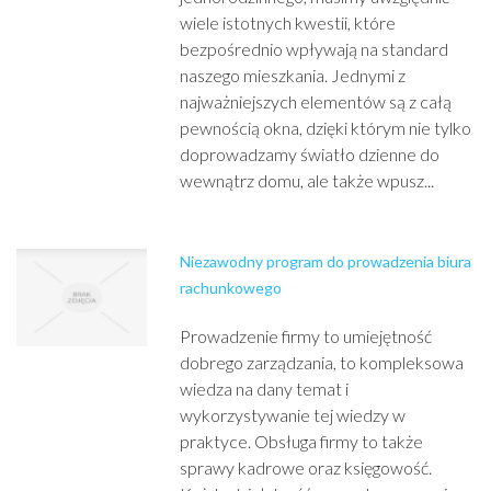
wiele istotnych kwestii, które
bezpośrednio wpływają na standard
naszego mieszkania. Jednymi z
najważniejszych elementów są z całą
pewnością okna, dzięki którym nie tylko
doprowadzamy światło dzienne do
wewnątrz domu, ale także wpusz...
Niezawodny program do prowadzenia biura
rachunkowego
Prowadzenie firmy to umiejętność
dobrego zarządzania, to kompleksowa
wiedza na dany temat i
wykorzystywanie tej wiedzy w
praktyce. Obsługa firmy to także
sprawy kadrowe oraz księgowość.