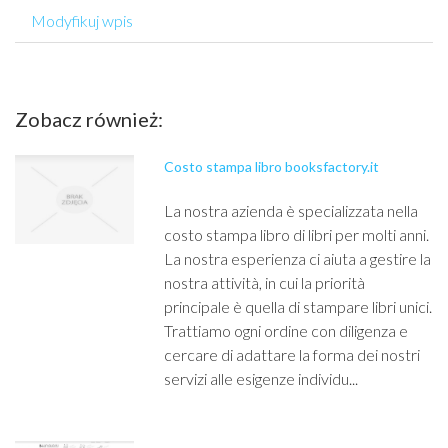
Modyfikuj wpis
Zobacz również:
Costo stampa libro booksfactory.it
La nostra azienda è specializzata nella
costo stampa libro di libri per molti anni.
La nostra esperienza ci aiuta a gestire la
nostra attività, in cui la priorità
principale è quella di stampare libri unici.
Trattiamo ogni ordine con diligenza e
cercare di adattare la forma dei nostri
servizi alle esigenze individu...