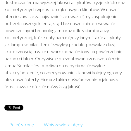
dostarczaniem najwyższej jakości artykułów fryzjerskich oraz
kosmetycznych wprost do rąk naszych klientów. W naszej
ofercie zawsze za najważniejsze uważaliśmy zaspokojenie
potrzeb naszego klienta, stąd też nasze zainteresowanie
nowoczesnymi technologiami oraz odkryciami branży
kosmetycznej, które dały nam między innymi takie artykuły
jak lampa semilac. Ten niezwykły produkt pozwala z dużą
skutecznością trwale utwardzać naniesiony na powierzchnię
paznokci lakier. Oczywiście prezentowana w naszej ofercie
lampa Semilac jest możliwa do nabycia w niezwykle
atrakcyjnej cenie, co zdecydowanie stanowi kolejny ogromy
plus naszej oferty. Firma z takim doświadczeniem jak nasza
firma, zawsze oferuje najwyższą jakość.
Poleć stronę
Wpis zawiera błędy