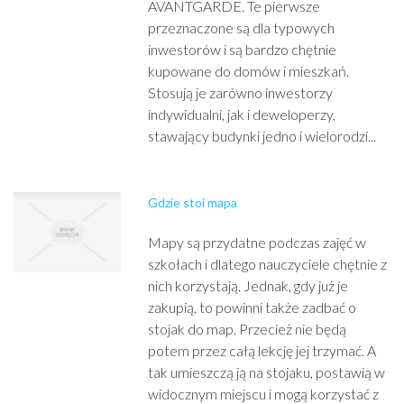
AVANTGARDE. Te pierwsze
przeznaczone są dla typowych
inwestorów i są bardzo chętnie
kupowane do domów i mieszkań.
Stosują je zarówno inwestorzy
indywidualni, jak i deweloperzy,
stawający budynki jedno i wielorodzi...
Gdzie stoi mapa
Mapy są przydatne podczas zajęć w
szkołach i dlatego nauczyciele chętnie z
nich korzystają. Jednak, gdy już je
zakupią, to powinni także zadbać o
stojak do map. Przecież nie będą
potem przez całą lekcję jej trzymać. A
tak umieszczą ją na stojaku, postawią w
widocznym miejscu i mogą korzystać z