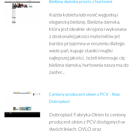
Bielizna damska prosto z hurtowni
Każda kobieta lubi nosić wygodną i
elegancką bieliznę. Bielizna damska,
która jest idealnie skrojona i wykonana
z doskonałej jakości materiałów jet
bardzo przyjemna w noszeniu dlatego
wiele pań, kupuje staniki i majtki
najlepszej jakości. Jeżeli interesuje cię
bielizna damska, hurtownia nasza ma do
zaofer...
Ceniony producent okien z PCV - fima
Dobroplast
Dobroplast Fabryka Okien to ceniony
producent okien z PCV dostępnych w
dwóch liniach: OVLO oraz