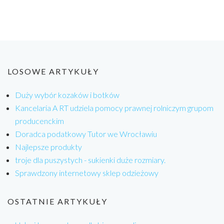
LOSOWE ARTYKUŁY
Duży wybór kozaków i botków
Kancelaria A RT udziela pomocy prawnej rolniczym grupom
producenckim
Doradca podatkowy Tutor we Wrocławiu
Najlepsze produkty
troje dla puszystych - sukienki duże rozmiary.
Sprawdzony internetowy sklep odzieżowy
OSTATNIE ARTYKUŁY