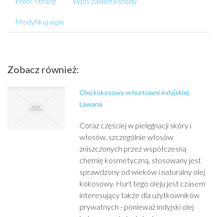
Poleć stronę
Wpis zawiera błędy
Modyfikuj wpis
Zobacz również:
Olej kokosowy w hurtowni indyjskiej
Lawana
Coraz częściej w pielęgnacji skóry i
włosów, szczególnie włosów
zniszczonych przez współczesną
chemię kosmetyczną, stosowany jest
sprawdzony od wieków i naturalny olej
kokosowy. Hurt tego oleju jest czasem
interesujący także dla użytkowników
prywatnych - ponieważ indyjski olej