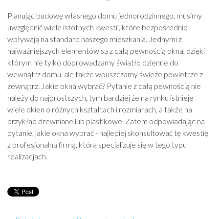
Planując budowę własnego domu jednorodzinnego, musimy
uwzględnić wiele istotnych kwestii, które bezpośrednio
wpływają na standard naszego mieszkania. Jednymi z
najważniejszych elementów są z całą pewnością okna, dzięki
którym nie tylko doprowadzamy światło dzienne do
wewnątrz domu, ale także wpuszczamy świeże powietrze z
zewnątrz. Jakie okna wybrać? Pytanie z całą pewnością nie
należy do najprostszych, tym bardziej że na rynku istnieje
wiele okien o różnych kształtach i rozmiarach, a także na
przykład drewniane lub plastikowe. Zatem odpowiadając na
pytanie, jakie okna wybrać - najlepiej skonsultować tę kwestię
z profesjonalną firmą, która specjalizuje się w tego typu
realizacjach.