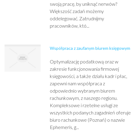
swoją pracę, by uniknąć nerwów?
Większość zadań możemy
oddelegować. Zatrudnijmy
pracowników, któ...
Współpraca z zaufanym biurem księgowym
Optymalizację podatkową oraz w
zakresie funkcjonowania firmowej
księgowości, a także działu kadr i płac,
zapewni nam współpraca z
odpowiednio wybranym biurem
rachunkowym, z naszego regionu.
Kompleksowe i rzetelne usługi ze
wszystkich podanych zagadnień oferuje
biuro rachunkowe (Poznań) o nazwie
Ephemeris, g...