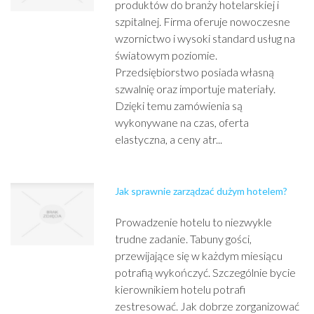
produktów do branży hotelarskiej i
szpitalnej. Firma oferuje nowoczesne
wzornictwo i wysoki standard usług na
światowym poziomie.
Przedsiębiorstwo posiada własną
szwalnię oraz importuje materiały.
Dzięki temu zamówienia są
wykonywane na czas, oferta
elastyczna, a ceny atr...
Jak sprawnie zarządzać dużym hotelem?
Prowadzenie hotelu to niezwykle
trudne zadanie. Tabuny gości,
przewijające się w każdym miesiącu
potrafią wykończyć. Szczególnie bycie
kierownikiem hotelu potrafi
zestresować. Jak dobrze zorganizować