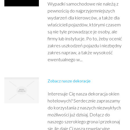
Wypadki samochodowe nie należą z
pewnością do najprzyjemniejszych
wydarzeń dla kierowców, a także dla
właścicieli pojazdów, którymi czasem
są nie tyle prowadzące je osoby, ale
firmy lub instytucje. Po to, żeby ocenić
zakres uszkodzeń pojazdu i niezbędny
zakres napraw, a także wysokość
ewentualnego w...
Zobacz nasze dekoracje
Interesuje Cię nasza dekoracja okien
hotelowych? Serdecznie zapraszamy
do korzystania z naszych niezwykłych
możliwości już dzisiaj. Dołącz do
naszego szerokiego grona i przekonaj
się, ile daje Ci nasza rewelacyjne