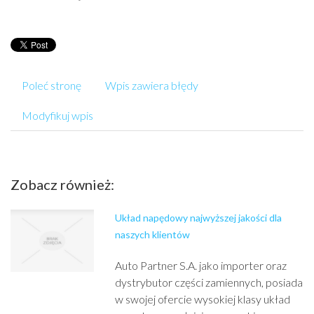
Poleć stronę
Wpis zawiera błędy
Modyfikuj wpis
Zobacz również:
Układ napędowy najwyższej jakości dla
naszych klientów
Auto Partner S.A. jako importer oraz
dystrybutor części zamiennych, posiada
w swojej ofercie wysokiej klasy układ