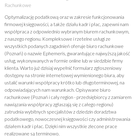
Rachunkowe
Optymalizację podatkową oraz w zakresie funkcjonowania
firmowej księgowości, a także działu kadr i płac, zapewni nam
współpraca z odpowiednio wybranym biurem rachunkowym,
z naszego regionu. Kompleksowe i rzetelne usługi ze
wszystkich podanych zagadnień oferuje biuro rachunkowe
(Poznań) o nazwie Ephemeris, gwarantujące najwyższą jakość
usług, wykonywanych w formie online lub w siedzibie firmy
klienta. Warto już dzisiaj wypełnić formularz zgłoszeniowy
dostępny na stronie internetowej wymienionego biura, aby
ustalić warunki współpracy krótko lub długoterminowej, na
odpowiadających nam warunkach. Opisywane biuro
rachunkowe (Poznań i cały region - przedsiębiorcy z zamiarem
nawiązania współpracy zgłaszają się z całego regionu)
zatrudnia wybitnych specjalistów z dziedzin doradztwa
podatkowego, nowoczesnej księgowości czy administrowania
działem kadr i płac. Dzięki nim wszystkie zlecone prace
realizowane są terminowo.