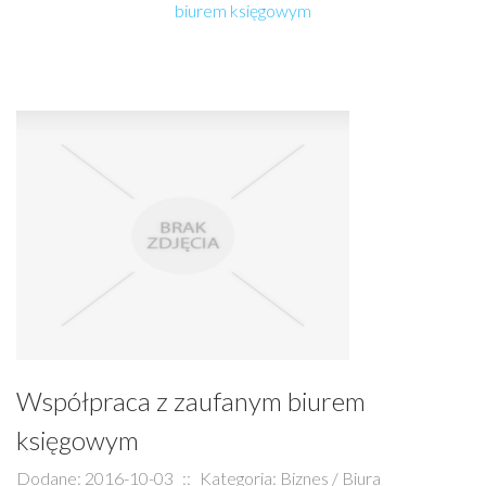
biurem księgowym
Współpraca z zaufanym biurem
księgowym
Dodane: 2016-10-03
::
Kategoria: Biznes / Biura