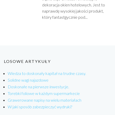
dekoracja okien hotelowych. Jest to
naprawdę wysokiej jakości produkt,
który fantastgycznie pod...
LOSOWE ARTYKUŁY
Wiedza to doskonały kapitał na trudne czasy.
Solidne wagi najazdowe
Doskonałe na pierwsze inwestycje.
Torebki foliowe w każdym supermarkecie
Grawerowane napisy na wielu materiałach
W jaki sposób zabezpieczyć wydruki?