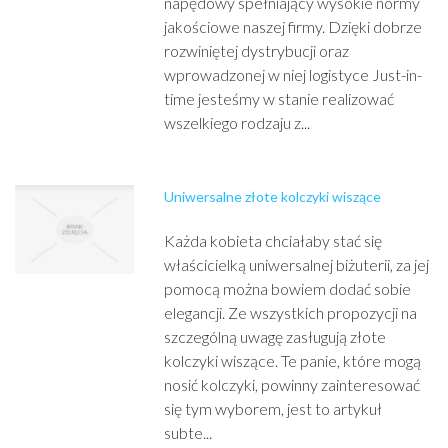
napędowy spełniający wysokie normy
jakościowe naszej firmy. Dzięki dobrze
rozwiniętej dystrybucji oraz
wprowadzonej w niej logistyce Just-in-
time jesteśmy w stanie realizować
wszelkiego rodzaju z...
Uniwersalne złote kolczyki wiszące
Każda kobieta chciałaby stać się
właścicielką uniwersalnej biżuterii, za jej
pomocą można bowiem dodać sobie
elegancji. Ze wszystkich propozycji na
szczególną uwagę zasługują złote
kolczyki wiszące. Te panie, które mogą
nosić kolczyki, powinny zainteresować
się tym wyborem, jest to artykuł
subte...