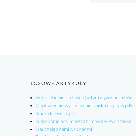
LOSOWE ARTYKUŁY
Wika - obuwie do tańca (w tym wygodne jazzówk
Odpowiednie wyposażenie boiska do gry w piłkę
Nauka kitesurfingu
Niezapomniana impreza firmowa w Warszawie
Naucz się z nami wspinaczki