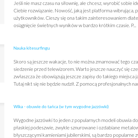
Jeśli nie masz czasu na siłownię, ale chcesz, wyrobić sobie 
Ciebie rozwiązanie. Nowość, jaką jest platforma wibrująca, p
użytkowników. Cieszy się ona takim zainteresowaniem dlate
osiągnięcie świetnych wyników w bardzo krótkim czasie. P...
Nauka kitesurfingu
Skoro są jeszcze wakacje, to nie można zmarnować tego cz
siedzenie przed telewizorem. Warto jeszcze nauczyć się cz
zwłaszcza że obowiązują jeszcze zapisy do takiego miejsca ja
Tutaj nikt się nie będzie nudził. Z pomocą profesjonalnych na
Wika - obuwie do tańca (w tym wygodne jazzówki)
Wygodne jazzówki to jeden z popularnych modeli obuwia do
płaskiej podeszwie, zwykle sznurowane i ozdabiane metalow
błyszczącymi kamieniami jubilerskimi, są bardzo popularne