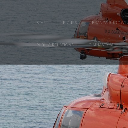
START
BIZNES
BRANŻA BUDOWL
PUBLIC RELATIONS
GIMNASTYKA