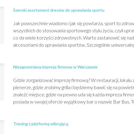
Szeroki asortyment dresów do uprawiania sportu
Jak powszechnie wiadomo i jak się powtarza, sport to zdrow
wszystkich do stosowania sportowego stylu życia, czyli upraw
co da wiele korzyści zdrowotnych. Warto zastanowić się nad
akcesoriami do uprawiania sportów. Szczególnie uniwersaln
Niezapomniana impreza firmowa w Warszawie
Gdzie zorganizować imprezę firmową? W restauracji, lokalu
plenerze, gdzie zrobimy grilla i będziemy bawić się na powi
znaleźć miejsce, gdzie na pewno uda się każda impreza fir
posiada w swojej ofercie wyjątkowy bar o nazwie Bar Bus. Ten
Trening z platformą wibrującą.