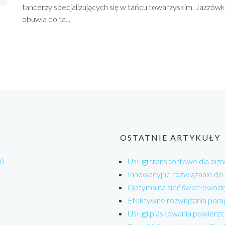
tancerzy specjalizujących się w tańcu towarzyskim. Jazzówk
obuwia do ta...
OSTATNIE ARTYKUŁY
i)
Usługi transportowe dla bizn
Innowacyjne rozwiązanie do
Optymalna sieć światłowodo
Efektywne rozwiązania pom
Usługi piaskowania powierzc