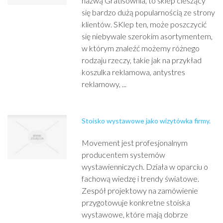
nazwą Gratisownia, to sklep cieszący
się bardzo dużą popularnością ze strony
klientów. SKlep ten, może poszczycić
się niebywale szerokim asortymentem,
w którym znaleźć możemy różnego
rodzaju rzeczy, takie jak na przykład
koszulka reklamowa, antystres
reklamowy, ...
Stoisko wystawowe jako wizytówka firmy.
Movement jest profesjonalnym
producentem systemów
wystawienniczych. Działa w oparciu o
fachową wiedzę i trendy światowe.
Zespół projektowy na zamówienie
przygotowuje konkretne stoiska
wystawowe, które mają dobrze