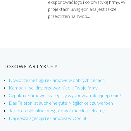
eksponować logo i kolorystykę firmy. W
projektach uwzględniana jest także
przestrzeń na swob...
LOSOWE ARTYKUŁY
Nowoczesne flagi reklamowe w dobrych cenach
Kompan - solidny przewodnik dla Twoje firmy
Czpaki reklamowe - najlepszy wybór w atrakcyjnej cenie!
Das Telefon ist auch eine gute Möglichkeit zu werben
Jak profesjonalnie przygotować mobilną reklamę
Najlepsza agencja reklamowa w Opolu!