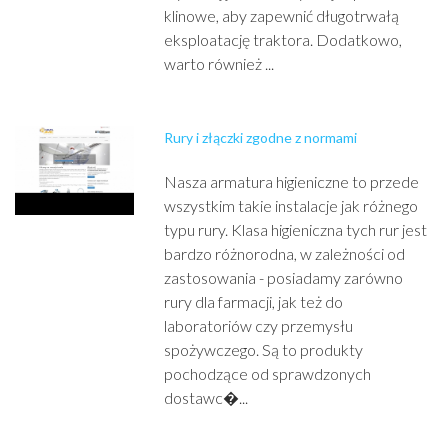
klinowe, aby zapewnić długotrwałą
eksploatację traktora. Dodatkowo,
warto również ...
Rury i złączki zgodne z normami
Nasza armatura higieniczne to przede
wszystkim takie instalacje jak różnego
typu rury. Klasa higieniczna tych rur jest
bardzo różnorodna, w zależności od
zastosowania - posiadamy zarówno
rury dla farmacji, jak też do
laboratoriów czy przemysłu
spożywczego. Są to produkty
pochodzące od sprawdzonych
dostawc�...