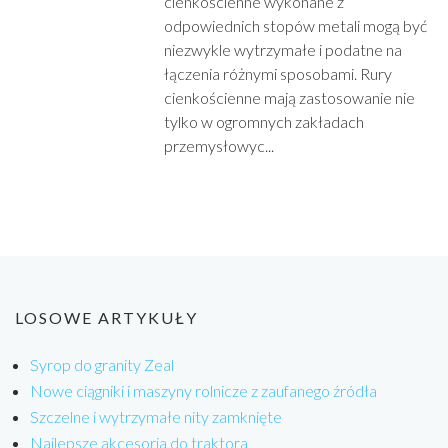
cienkościenne wykonane z
odpowiednich stopów metali mogą być
niezwykle wytrzymałe i podatne na
łączenia różnymi sposobami. Rury
cienkościenne mają zastosowanie nie
tylko w ogromnych zakładach
przemysłowyc...
LOSOWE ARTYKUŁY
Syrop do granity Zeal
Nowe ciągniki i maszyny rolnicze z zaufanego źródła
Szczelne i wytrzymałe nity zamknięte
Najlepsze akcesoria do traktora