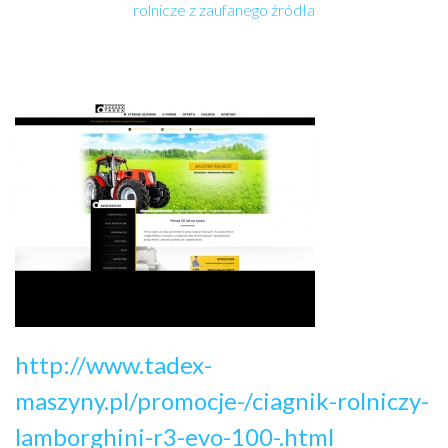
rolnicze z zaufanego źródła
http://www.tadex-
maszyny.pl/promocje-/ciagnik-rolniczy-
lamborghini-r3-evo-100-.html