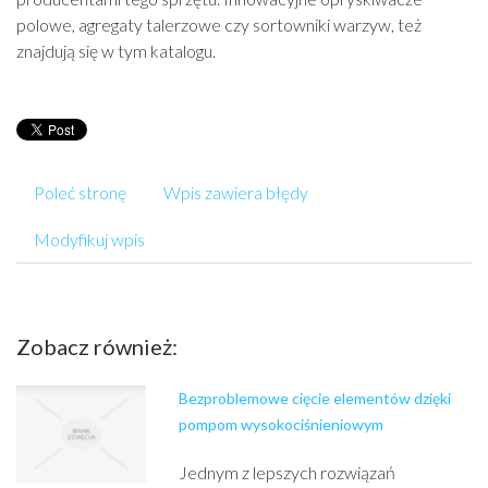
polowe, agregaty talerzowe czy sortowniki warzyw, też
znajdują się w tym katalogu.
Poleć stronę
Wpis zawiera błędy
Modyfikuj wpis
Zobacz również:
Bezproblemowe cięcie elementów dzięki
pompom wysokociśnieniowym
Jednym z lepszych rozwiązań