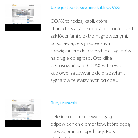
Jakie jest zastosowanie kabli COAX?
COAX to rodzaj kabli, które
charakteryzują się dobrą ochroną przed
zakłóceniami elektromagnetycznymi,
co sprawia, że są skutecznym
rozwiązaniem do przesyłania sygnałów
na długie odległości. Oto kilka
zastosowań kabli COAX:w telewizji
kablowej są używane do przesyłania
sygnałów telewizyjnych od ope...
Rury i rureczki.
Lekkie konstrukcje wymagają
odpowiednich elementów, które będą
się wzajemnie uzupełniały. Rury