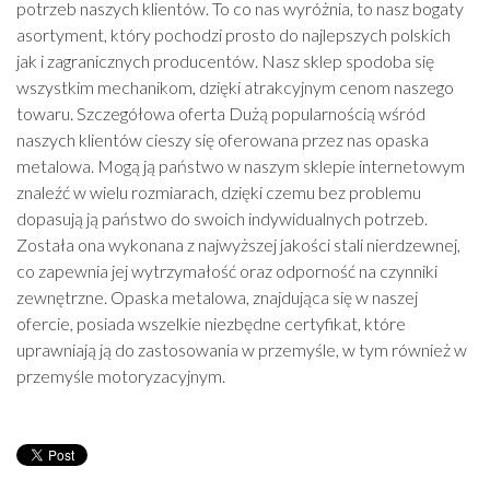
potrzeb naszych klientów. To co nas wyróżnia, to nasz bogaty
asortyment, który pochodzi prosto do najlepszych polskich
jak i zagranicznych producentów. Nasz sklep spodoba się
wszystkim mechanikom, dzięki atrakcyjnym cenom naszego
towaru. Szczegółowa oferta Dużą popularnością wśród
naszych klientów cieszy się oferowana przez nas opaska
metalowa. Mogą ją państwo w naszym sklepie internetowym
znaleźć w wielu rozmiarach, dzięki czemu bez problemu
dopasują ją państwo do swoich indywidualnych potrzeb.
Została ona wykonana z najwyższej jakości stali nierdzewnej,
co zapewnia jej wytrzymałość oraz odporność na czynniki
zewnętrzne. Opaska metalowa, znajdująca się w naszej
ofercie, posiada wszelkie niezbędne certyfikat, które
uprawniają ją do zastosowania w przemyśle, w tym również w
przemyśle motoryzacyjnym.