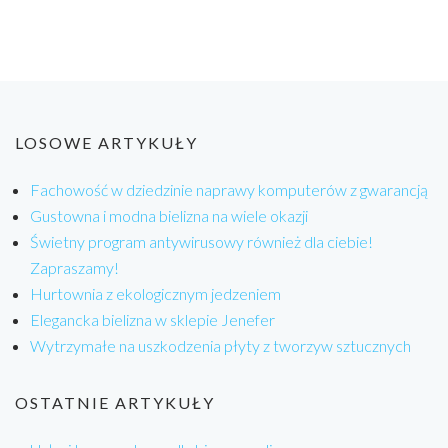
LOSOWE ARTYKUŁY
Fachowość w dziedzinie naprawy komputerów z gwarancją
Gustowna i modna bielizna na wiele okazji
Świetny program antywirusowy również dla ciebie!
Zapraszamy!
Hurtownia z ekologicznym jedzeniem
Elegancka bielizna w sklepie Jenefer
Wytrzymałe na uszkodzenia płyty z tworzyw sztucznych
OSTATNIE ARTYKUŁY