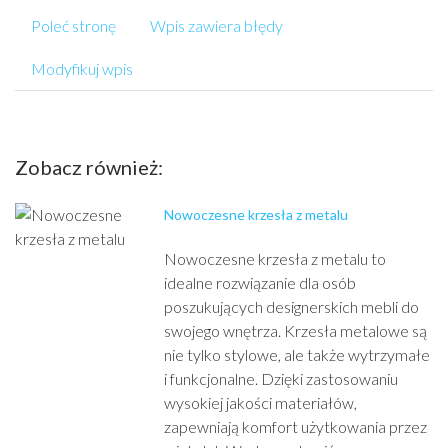
Poleć stronę
Wpis zawiera błędy
Modyfikuj wpis
Zobacz również:
Nowoczesne krzesła z metalu
Nowoczesne krzesła z metalu to
idealne rozwiązanie dla osób
poszukujących designerskich mebli do
swojego wnętrza. Krzesła metalowe są
nie tylko stylowe, ale także wytrzymałe
i funkcjonalne. Dzięki zastosowaniu
wysokiej jakości materiałów,
zapewniają komfort użytkowania przez