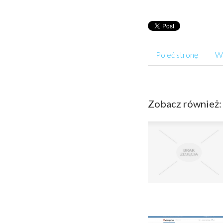
Poleć stronę
Wp
Zobacz również: