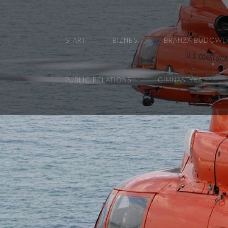
START
BIZNES
BRANŻA BUDOWL
PUBLIC RELATIONS
GIMNASTYKA