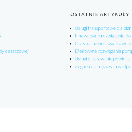
OSTATNIE ARTYKUŁY
Usługi transportowe dla bizn
o
Innowacyjne rozwiązanie do
Optymalna sieć światłowodo
dy deszczowej
Efektywne rozwiązania pom
Usługi piaskowania powierzc
Zegarki dla mężczyzn w Opo