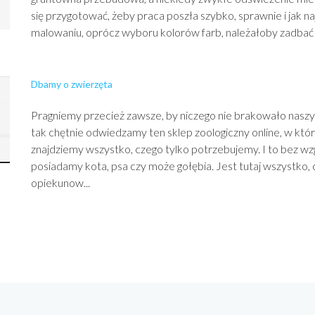
się przygotować, żeby praca poszła szybko, sprawnie i jak na
malowaniu, oprócz wyboru kolorów farb, należałoby zadbać 
Dbamy o zwierzęta
Pragniemy przecież zawsze, by niczego nie brakowało nasz
tak chętnie odwiedzamy ten sklep zoologiczny online, w kt
znajdziemy wszystko, czego tylko potrzebujemy. I to bez wzg
posiadamy kota, psa czy może gołębia. Jest tutaj wszystko,
opiekunow...