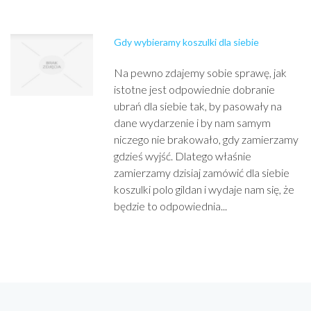
Gdy wybieramy koszulki dla siebie
Na pewno zdajemy sobie sprawę, jak
istotne jest odpowiednie dobranie
ubrań dla siebie tak, by pasowały na
dane wydarzenie i by nam samym
niczego nie brakowało, gdy zamierzamy
gdzieś wyjść. Dlatego właśnie
zamierzamy dzisiaj zamówić dla siebie
koszulki polo gildan i wydaje nam się, że
będzie to odpowiednia...