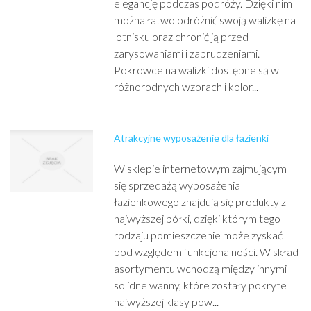
elegancję podczas podróży. Dzięki nim
można łatwo odróżnić swoją walizkę na
lotnisku oraz chronić ją przed
zarysowaniami i zabrudzeniami.
Pokrowce na walizki dostępne są w
różnorodnych wzorach i kolor...
Atrakcyjne wyposażenie dla łazienki
W sklepie internetowym zajmującym
się sprzedażą wyposażenia
łazienkowego znajdują się produkty z
najwyższej półki, dzięki którym tego
rodzaju pomieszczenie może zyskać
pod względem funkcjonalności. W skład
asortymentu wchodzą między innymi
solidne wanny, które zostały pokryte
najwyższej klasy pow...