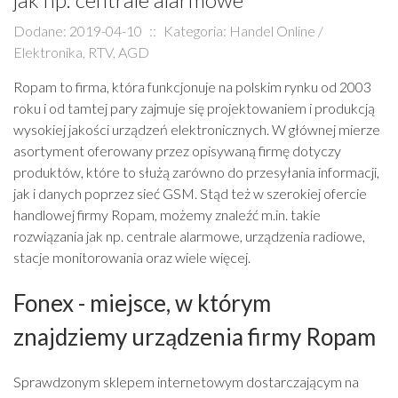
Dodane: 2019-04-10
::
Kategoria: Handel Online /
Elektronika, RTV, AGD
Ropam to firma, która funkcjonuje na polskim rynku od 2003
roku i od tamtej pary zajmuje się projektowaniem i produkcją
wysokiej jakości urządzeń elektronicznych. W głównej mierze
asortyment oferowany przez opisywaną firmę dotyczy
produktów, które to służą zarówno do przesyłania informacji,
jak i danych poprzez sieć GSM. Stąd też w szerokiej ofercie
handlowej firmy Ropam, możemy znaleźć m.in. takie
rozwiązania jak np. centrale alarmowe, urządzenia radiowe,
stacje monitorowania oraz wiele więcej.
Fonex - miejsce, w którym
znajdziemy urządzenia firmy Ropam
Sprawdzonym sklepem internetowym dostarczającym na