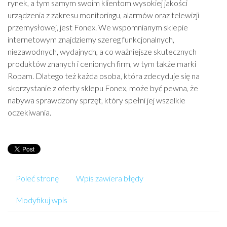
rynek, a tym samym swoim klientom wysokiej jakości
urządzenia z zakresu monitoringu, alarmów oraz telewizji
przemysłowej, jest Fonex. We wspomnianym sklepie
internetowym znajdziemy szereg funkcjonalnych,
niezawodnych, wydajnych, a co ważniejsze skutecznych
produktów znanych i cenionych firm, w tym także marki
Ropam. Dlatego też każda osoba, która zdecyduje się na
skorzystanie z oferty sklepu Fonex, może być pewna, że
nabywa sprawdzony sprzęt, który spełni jej wszelkie
oczekiwania.
Poleć stronę
Wpis zawiera błędy
Modyfikuj wpis