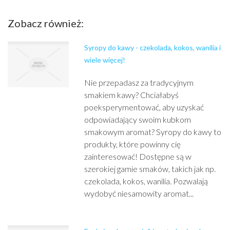
Zobacz również:
Syropy do kawy - czekolada, kokos, wanilia i
wiele więcej!
Nie przepadasz za tradycyjnym
smakiem kawy? Chciałabyś
poeksperymentować, aby uzyskać
odpowiadający swoim kubkom
smakowym aromat? Syropy do kawy to
produkty, które powinny cię
zainteresować! Dostępne są w
szerokiej gamie smaków, takich jak np.
czekolada, kokos, wanilia. Pozwalają
wydobyć niesamowity aromat...