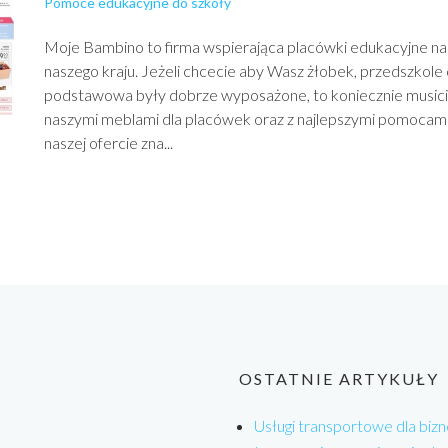
Pomoce edukacyjne do szkoły
Moje Bambino to firma wspierająca placówki edukacyjne na
naszego kraju. Jeżeli chcecie aby Wasz żłobek, przedszkole 
podstawowa były dobrze wyposażone, to koniecznie musicie
naszymi meblami dla placówek oraz z najlepszymi pomocam
naszej ofercie zna...
OSTATNIE ARTYKUŁY
Usługi transportowe dla bizn