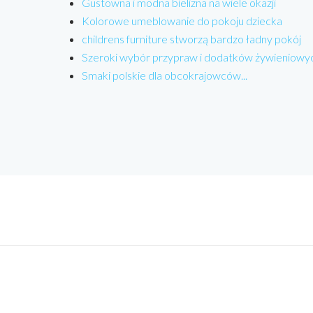
Gustowna i modna bielizna na wiele okazji
Kolorowe umeblowanie do pokoju dziecka
childrens furniture stworzą bardzo ładny pokój
Szeroki wybór przypraw i dodatków żywieniowy
Smaki polskie dla obcokrajowców...