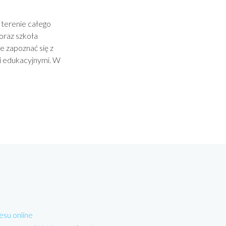
 terenie całego
oraz szkoła
 zapoznać się z
i edukacyjnymi. W
esu online