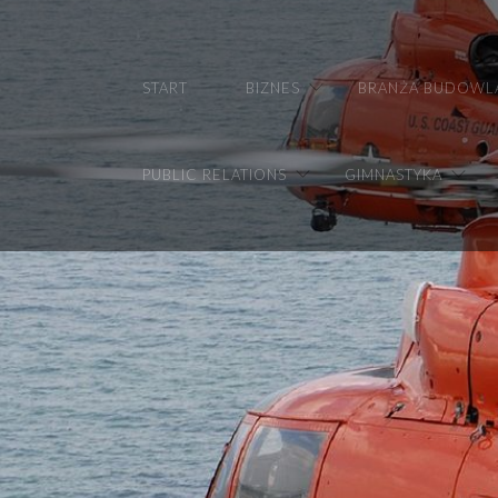
START
BIZNES
BRANŻA BUDOWL
PUBLIC RELATIONS
GIMNASTYKA