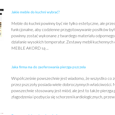
Jakie meble do kuchni wybrać?
Meble do kuchni powinny być nie tylko estetyczne, ale prz
funkcjonalne, aby codzienne przygotowywanie posiłków był
powinny zostać wykonane z twardego materiału odpornego n
działanie wysokich temperatur. Zestawy mebli kuchennych 
MEBLE AKORD są ...
Jaka firma ma do zaoferowania pierzga pszczela
Współcześnie powszechnie jest wiadomo, że wszystko co 
przez pszczoły posiada wiele dobroczynnych właściwości. Na
powszechnie stosowany jest miód, ale jest to także pierzga
złagodzenia i pozbycia się schorzeni kardiologicznych, przewl