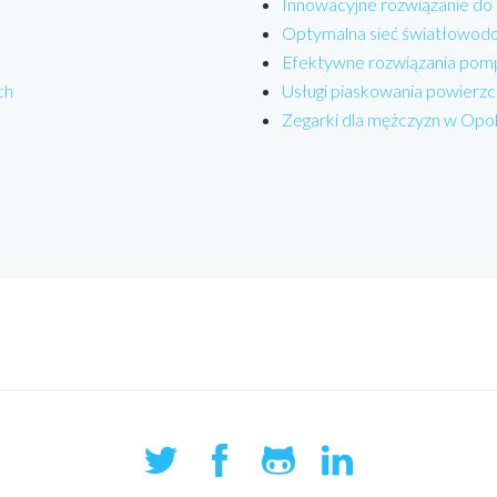
Innowacyjne rozwiązanie do
Optymalna sieć światłowodo
Efektywne rozwiązania pom
ch
Usługi piaskowania powierzc
Zegarki dla mężczyzn w Opo