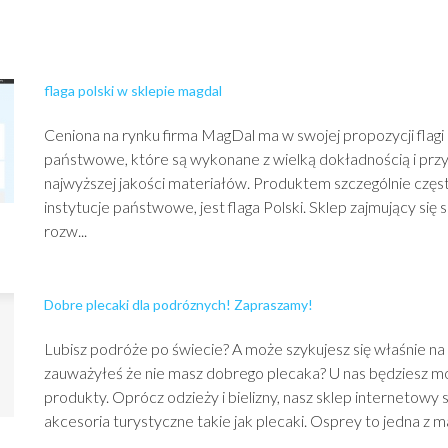
flaga polski w sklepie magdal
Ceniona na rynku firma MagDal ma w swojej propozycji flagi
państwowe, które są wykonane z wielką dokładnością i prz
najwyższej jakości materiałów. Produktem szczególnie cz
instytucje państwowe, jest flaga Polski. Sklep zajmujący się
rozw...
Dobre plecaki dla podróznych! Zapraszamy!
Lubisz podróże po świecie? A może szykujesz się właśnie na
zauważyłeś że nie masz dobrego plecaka? U nas będziesz m
produkty. Oprócz odzieży i bielizny, nasz sklep internetowy
akcesoria turystyczne takie jak plecaki. Osprey to jedna z mar