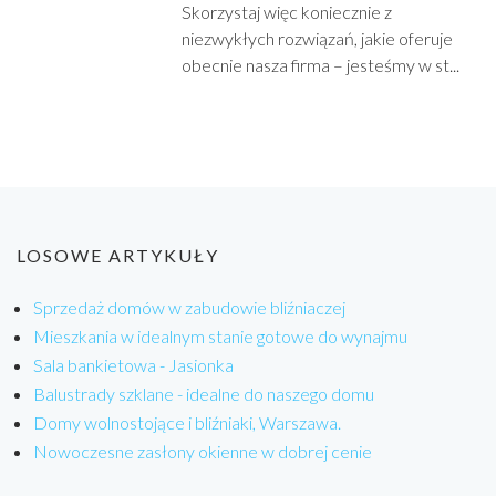
Skorzystaj więc koniecznie z
niezwykłych rozwiązań, jakie oferuje
obecnie nasza firma – jesteśmy w st...
LOSOWE ARTYKUŁY
Sprzedaż domów w zabudowie bliźniaczej
Mieszkania w idealnym stanie gotowe do wynajmu
Sala bankietowa - Jasionka
Balustrady szklane - idealne do naszego domu
Domy wolnostojące i bliźniaki, Warszawa.
Nowoczesne zasłony okienne w dobrej cenie