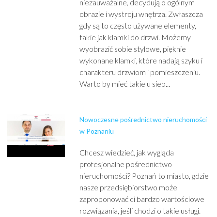
niezauważalne, decydują o ogólnym
obrazie i wystroju wnętrza. Zwłaszcza
gdy są to często używane elementy,
takie jak klamki do drzwi. Możemy
wyobrazić sobie stylowe, pięknie
wykonane klamki, które nadają szyku i
charakteru drzwiom i pomieszczeniu.
Warto by mieć takie u sieb...
Nowoczesne pośrednictwo nieruchomości
w Poznaniu
Chcesz wiedzieć, jak wygląda
profesjonalne pośrednictwo
nieruchomości? Poznań to miasto, gdzie
nasze przedsiębiorstwo może
zaproponować ci bardzo wartościowe
rozwiązania, jeśli chodzi o takie usługi.