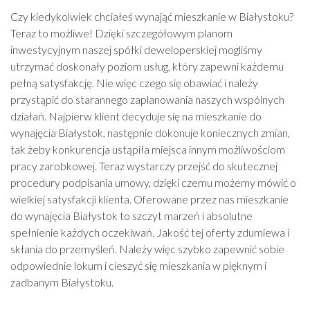
Czy kiedykolwiek chciałeś wynająć mieszkanie w Białystoku?
Teraz to możliwe! Dzięki szczegółowym planom
inwestycyjnym naszej spółki deweloperskiej mogliśmy
utrzymać doskonały poziom usług, który zapewni każdemu
pełną satysfakcję. Nie więc czego się obawiać i należy
przystąpić do starannego zaplanowania naszych wspólnych
działań. Najpierw klient decyduje się na mieszkanie do
wynajęcia Białystok, następnie dokonuje koniecznych zmian,
tak żeby konkurencja ustąpiła miejsca innym możliwościom
pracy zarobkowej. Teraz wystarczy przejść do skutecznej
procedury podpisania umowy, dzięki czemu możemy mówić o
wielkiej satysfakcji klienta. Oferowane przez nas mieszkanie
do wynajęcia Białystok to szczyt marzeń i absolutne
spełnienie każdych oczekiwań. Jakość tej oferty zdumiewa i
skłania do przemyśleń. Należy więc szybko zapewnić sobie
odpowiednie lokum i cieszyć się mieszkania w pięknym i
zadbanym Białystoku.