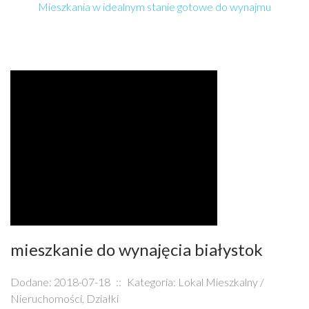
Mieszkania w idealnym stanie gotowe do wynajmu
mieszkanie do wynajęcia białystok
Dodane: 2018-07-18
::
Kategoria: Lokal Mieszkalny /
Nieruchomości, Działki