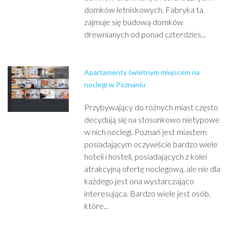
domków letniskowych. Fabryka ta
zajmuje się budową domków
drewnianych od ponad czterdzies...
Apartamenty świetnym miejscem na
noclegi w Poznaniu
Przybywający do różnych miast często
decydują się na stosunkowo nietypowe
w nich noclegi. Poznań jest miastem
posiadającym oczywiście bardzo wiele
hoteli i hosteli, posiadających z kolei
atrakcyjną ofertę noclegową, ale nie dla
każdego jest ona wystarczająco
interesująca. Bardzo wiele jest osób,
które...