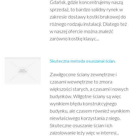
Gdańsk, gdzie koncentrujemy naszą
sprzedaż, to bardzo solidny rynek w
zakresie dostawy kostki brukowej do
różnego rodzaju instalacji. Dlatego też
w naszej ofercie można znaleźć
zarówno kostkę klasyc...
Skuteczna metoda osuszanai ścian.
Zawilgocone ściany zewnętrzne i
czasami wewnętrzne to zmora
większości starych, a czasami i nowych
budynków. Wilgotne ściany są więc
wynikiem błędu konstrukcyjnego
budynku, ale czasem również wynikiem
niewłaściwego korzystania z niego.
Skuteczne osuszanie ścian i ich
zaizolowanie leży więc w interesi...