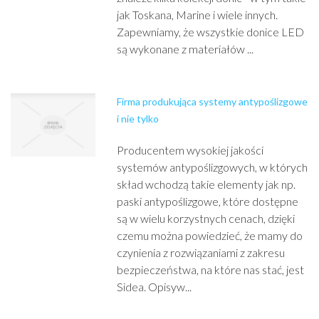
jak Toskana, Marine i wiele innych.
Zapewniamy, że wszystkie donice LED
są wykonane z materiałów ...
Firma produkująca systemy antypoślizgowe
i nie tylko
Producentem wysokiej jakości
systemów antypoślizgowych, w których
skład wchodzą takie elementy jak np.
paski antypoślizgowe, które dostępne
są w wielu korzystnych cenach, dzięki
czemu można powiedzieć, że mamy do
czynienia z rozwiązaniami z zakresu
bezpieczeństwa, na które nas stać, jest
Sidea. Opisyw...