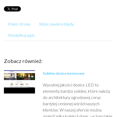
Poleć stronę
Wpis zawiera błędy
Modyfikuj wpis
Zobacz również:
Solidne donice betonowe
Wysokiej jakości donice LED to
elementy bardzo solidne, które należą
do architektury ogrodowej coraz
bardziej cenionej wśród naszych
klientów. W naszej ofercie można
znaleźć kilka kolekcji donic - w tym takie