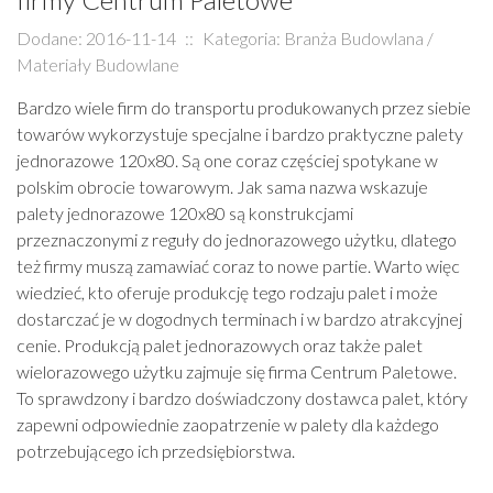
Dodane: 2016-11-14
::
Kategoria: Branża Budowlana /
Materiały Budowlane
Bardzo wiele firm do transportu produkowanych przez siebie
towarów wykorzystuje specjalne i bardzo praktyczne palety
jednorazowe 120x80. Są one coraz częściej spotykane w
polskim obrocie towarowym. Jak sama nazwa wskazuje
palety jednorazowe 120x80 są konstrukcjami
przeznaczonymi z reguły do jednorazowego użytku, dlatego
też firmy muszą zamawiać coraz to nowe partie. Warto więc
wiedzieć, kto oferuje produkcję tego rodzaju palet i może
dostarczać je w dogodnych terminach i w bardzo atrakcyjnej
cenie. Produkcją palet jednorazowych oraz także palet
wielorazowego użytku zajmuje się firma Centrum Paletowe.
To sprawdzony i bardzo doświadczony dostawca palet, który
zapewni odpowiednie zaopatrzenie w palety dla każdego
potrzebującego ich przedsiębiorstwa.