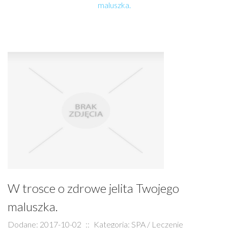
maluszka.
W trosce o zdrowe jelita Twojego
maluszka.
Dodane: 2017-10-02
::
Kategoria: SPA / Leczenie