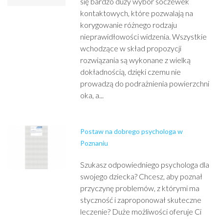
się bardzo duży wybór soczewek
kontaktowych, które pozwalają na
korygowanie różnego rodzaju
nieprawidłowości widzenia. Wszystkie
wchodzące w skład propozycji
rozwiązania są wykonane z wielką
dokładnością, dzięki czemu nie
prowadzą do podrażnienia powierzchni
oka, a...
Postaw na dobrego psychologa w
Poznaniu
Szukasz odpowiedniego psychologa dla
swojego dziecka? Chcesz, aby poznał
przyczynę problemów, z którymi ma
styczność i zaproponował skuteczne
leczenie? Duże możliwości oferuje Ci