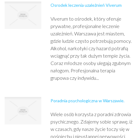
Osrodek leczenia uzależnień Viverum
Viverum to ośrodek, który oferuje
prywatne, profesjonalne leczenie
uzależnień. Warszawa jest miastem,
gdzie ludzie często potrzebują pomocy.
Alkohol, narkotyki czy hazard potrafią
wciągnąć przy tak dużym tempie życia.
Coraz młodsze osoby ulegają zgubnym
nałogom. Profesjonalna terapia
grupowa czy indywidu...
Poradnia psychologiczna w Warszawie.
Wiele osób korzysta z poradni zdrowia
psychicznego. Zdajemy sobie sprawę, iż
w czasach, gdy nasze życie toczy się w
pośpiechu i nieustannej nerwowości,