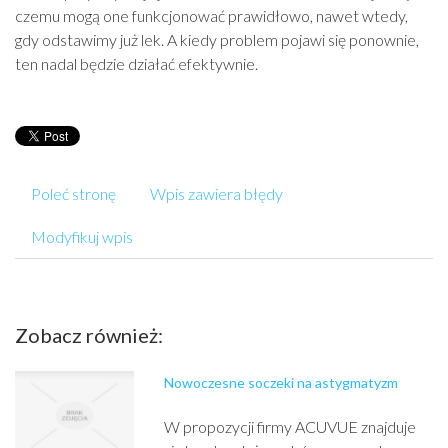
czemu mogą one funkcjonować prawidłowo, nawet wtedy,
gdy odstawimy już lek. A kiedy problem pojawi się ponownie,
ten nadal będzie działać efektywnie.
Poleć stronę
Wpis zawiera błędy
Modyfikuj wpis
Zobacz również:
Nowoczesne soczeki na astygmatyzm
W propozycji firmy ACUVUE znajduje