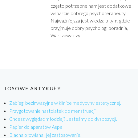
często potrzebne nam jest dodatkowe
wsparcie dobrego psychoterapeuty.
Najważniejsza jest wiedza o tym, gdzie
przyjmuje dobry psycholog; poradnia,
Warszawa czy ...
LOSOWE ARTYKUŁY
Zabiegi bezinwazyjne w klinice medycyny estetycznej.
Przygotowanie nastolatek do menstruacji
Chcesz wyglądać młodziej? Jesteśmy do dyspozycji.
Papier do aparatów Aspel
Blacha ołowiana i jej zastosowanie.