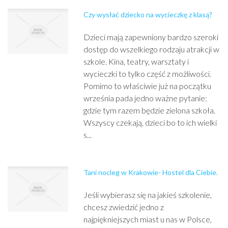
Czy wysłać dziecko na wycieczkę z klasą?
Dzieci mają zapewniony bardzo szeroki
dostęp do wszelkiego rodzaju atrakcji w
szkole. Kina, teatry, warsztaty i
wycieczki to tylko część z możliwości.
Pomimo to właściwie już na początku
września pada jedno ważne pytanie:
gdzie tym razem będzie zielona szkoła.
Wszyscy czekają, dzieci bo to ich wielki
s...
Tani nocleg w Krakowie- Hostel dla Ciebie.
Jeśli wybierasz się na jakieś szkolenie,
chcesz zwiedzić jedno z
najpiękniejszych miast u nas w Polsce,