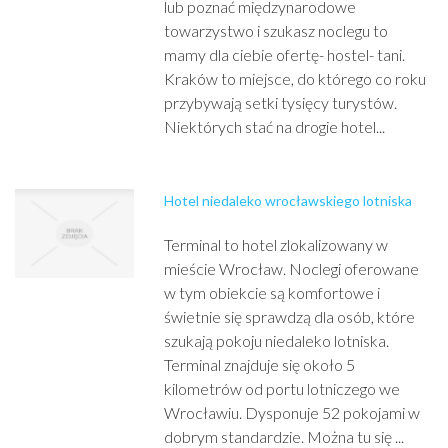
lub poznać międzynarodowe
towarzystwo i szukasz noclegu to
mamy dla ciebie ofertę- hostel- tani.
Kraków to miejsce, do którego co roku
przybywają setki tysięcy turystów.
Niektórych stać na drogie hotel...
Hotel niedaleko wrocławskiego lotniska
Terminal to hotel zlokalizowany w
mieście Wrocław. Noclegi oferowane
w tym obiekcie są komfortowe i
świetnie się sprawdzą dla osób, które
szukają pokoju niedaleko lotniska.
Terminal znajduje się około 5
kilometrów od portu lotniczego we
Wrocławiu. Dysponuje 52 pokojami w
dobrym standardzie. Można tu się ...