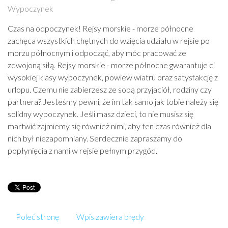
Wypoczynek
Czas na odpoczynek! Rejsy morskie - morze północne
zachęca wszystkich chętnych do wzięcia udziału w rejsie po
morzu północnym i odpocząć, aby móc pracować ze
zdwojoną siłą. Rejsy morskie - morze północne gwarantuje ci
wysokiej klasy wypoczynek, powiew wiatru oraz satysfakcję z
urlopu. Czemu nie zabierzesz ze sobą przyjaciół, rodziny czy
partnera? Jesteśmy pewni, że im tak samo jak tobie należy się
solidny wypoczynek. Jeśli masz dzieci, to nie musisz się
martwić zajmiemy się również nimi, aby ten czas również dla
nich był niezapomniany. Serdecznie zapraszamy do
popłynięcia z nami w rejsie pełnym przygód.
Poleć stronę
Wpis zawiera błędy