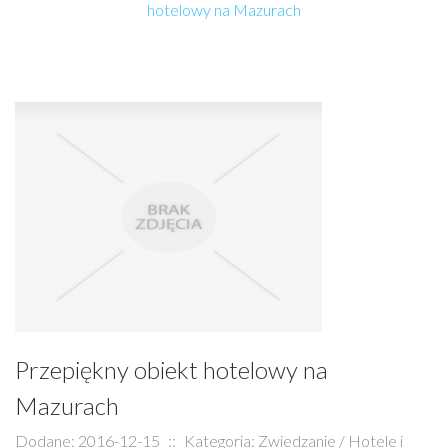
hotelowy na Mazurach
Przepiękny obiekt hotelowy na
Mazurach
Dodane: 2016-12-15
::
Kategoria: Zwiedzanie / Hotele i