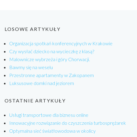
LOSOWE ARTYKUŁY
Organizacja spotkań konferencyjnych w Krakowie
Czy wysłać dziecko na wycieczkę z klasą?
Malownicze wybrzeża i góry Chorwacji.
Bawmy się na weselu
Przestronne apartamenty w Zakopanem
Luksusowe domki nad jeziorem
OSTATNIE ARTYKUŁY
Usługi transportowe dla biznesu online
Innowacyjne rozwiązanie do czyszczenia turbosprężarek
Optymalna sieć światłowodowa w okolicy