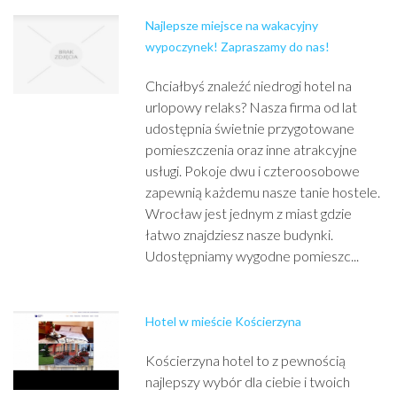
Najlepsze miejsce na wakacyjny
wypoczynek! Zapraszamy do nas!
Chciałbyś znaleźć niedrogi hotel na
urlopowy relaks? Nasza firma od lat
udostępnia świetnie przygotowane
pomieszczenia oraz inne atrakcyjne
usługi. Pokoje dwu i czteroosobowe
zapewnią każdemu nasze tanie hostele.
Wrocław jest jednym z miast gdzie
łatwo znajdziesz nasze budynki.
Udostępniamy wygodne pomieszc...
Hotel w mieście Kościerzyna
Kościerzyna hotel to z pewnością
najlepszy wybór dla ciebie i twoich