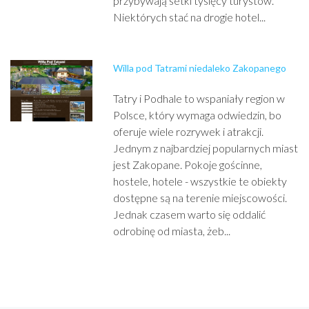
przybywają setki tysięcy turystów.
Niektórych stać na drogie hotel...
Willa pod Tatrami niedaleko Zakopanego
Tatry i Podhale to wspaniały region w
Polsce, który wymaga odwiedzin, bo
oferuje wiele rozrywek i atrakcji.
Jednym z najbardziej popularnych miast
jest Zakopane. Pokoje gościnne,
hostele, hotele - wszystkie te obiekty
dostępne są na terenie miejscowości.
Jednak czasem warto się oddalić
odrobinę od miasta, żeb...