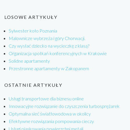
LOSOWE ARTYKUŁY
Sylwester koło Poznania
Malownicze wybrzeża i góry Chorwacji.
Czy wysłać dziecko na wycieczkę z klasą?
Organizacja spotkań konferencyjnych w Krakowie
Solidne apartamenty
Przestronne apartamenty w Zakopanem
OSTATNIE ARTYKUŁY
Usługi transportowe dla biznesu online
Innowacyjne rozwiązanie do czyszczenia turbosprężarek
Optymalna sieć światłowodowa w okolicy
Efektywne rozwiązania pompowania cieczy
Usługi piaskowania powierzchni metali