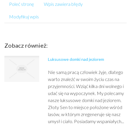
Poleć stronę
Wpis zawiera błędy
Modyfikuj wpis
Zobacz również:
Luksusowe domki nad jeziorem
Nie samą pracą człowiek żyje, dlatego
warto znaleźć w swoim życiu czas na
przyjemności. Wziąć kilka dni wolnego i
udać się na wypoczynek. My polecamy
nasze luksusowe domki nad jeziorem.
Złoty Sen to miejsce położone wśród
lasów, w którym zregeneruje się nasz
umysł i ciało. Posiadamy wspaniałych...