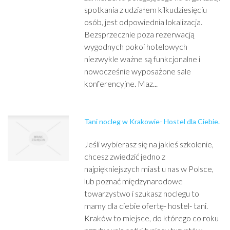
spotkania z udziałem kilkudziesięciu
osób, jest odpowiednia lokalizacja.
Bezsprzecznie poza rezerwacją
wygodnych pokoi hotelowych
niezwykle ważne są funkcjonalne i
nowocześnie wyposażone sale
konferencyjne. Maz...
Tani nocleg w Krakowie- Hostel dla Ciebie.
Jeśli wybierasz się na jakieś szkolenie,
chcesz zwiedzić jedno z
najpiękniejszych miast u nas w Polsce,
lub poznać międzynarodowe
towarzystwo i szukasz noclegu to
mamy dla ciebie ofertę- hostel- tani.
Kraków to miejsce, do którego co roku