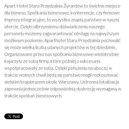
Apart Hotel Stara Przędzalnia Żyrardów to świetne miejsce
dla biznesu. Spotkania biznesowe, konferencje, czy firmowe
imprezy integracyjne, to wszystko znajdą państwo w naszej
ofercie. Dzięki olbrzymiemu doświadczeniu naszego
personelu możemy zagwarantować obsługę na najwyższym
możliwym poziomie. Aparthotel Stara Przędzalnia pochwalić
się może wielką liczbą udanych projektów w tej dziedzinie.
Organizowane przez nas spotkania biznesowe wielokrotnie
kojarzyły ze sobą firmy, które później z sukcesami
współpracowały ze sobą. Dzięki położeniu na uboczu w
trakcie wolnych chwil będą się państwo mogli rozkoszować
sielskim krajobrazem okolic Warszawy. Ustronna lokalizacja
zapewnia jednocześnie odpowiednią dyskrecję wymaganą w
trakcie spotkań biznesowych.