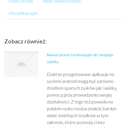
Poleć stronę
Wpis zawiera błędy
Modyfikuj wpis
Zobacz również:
Nowoczesne technologie do twojego
użytku
Dobrze przygotowane aplikacje na
system android mogą być zarówno
źródłem sporych zysków jak i wielką
pomocą przy prowadzeniu swojej
działalności. Z tego też powodu na
polskim rynku można znaleźć bardzo
wiele świetnych środków w tym
zakresie, które pozwolą ci bez