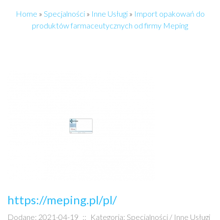
Home
»
Specjalności
»
Inne Usługi
»
Import opakowań do
produktów farmaceutycznych od firmy Meping
https://meping.pl/pl/
Dodane: 2021-04-19
::
Kategoria: Specjalności / Inne Usługi