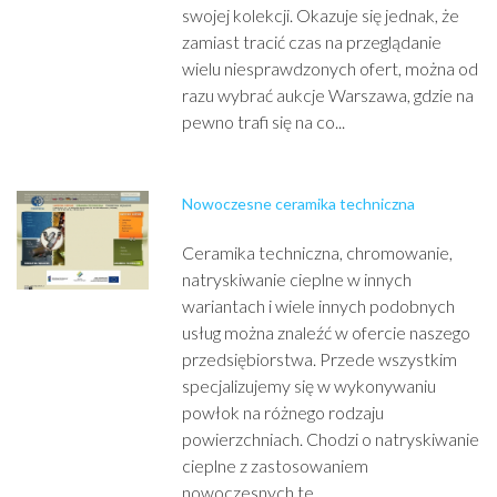
swojej kolekcji. Okazuje się jednak, że
zamiast tracić czas na przeglądanie
wielu niesprawdzonych ofert, można od
razu wybrać aukcje Warszawa, gdzie na
pewno trafi się na co...
Nowoczesne ceramika techniczna
Ceramika techniczna, chromowanie,
natryskiwanie cieplne w innych
wariantach i wiele innych podobnych
usług można znaleźć w ofercie naszego
przedsiębiorstwa. Przede wszystkim
specjalizujemy się w wykonywaniu
powłok na różnego rodzaju
powierzchniach. Chodzi o natryskiwanie
cieplne z zastosowaniem
nowoczesnych te...