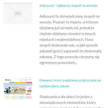
Adisound - najlepszy zespół na wesele.
Adisound to doświadczony zespół na
wesele. Poznań to miasto, w którym
działamy już od wielu lat, jednakże
chętnie działamy również w innych
miastach i województwach. Nasz
zespół doskonale wie, w jaki sposób
zabawić gości i zapewnić im doskonałą
zabawę. Z tego powodu cieszymy się
ogromnym powodzen...
Element, który znajdziemy praktycznie na
każdym placu zabaw
Piaskownica dla dzieci to jeden z
obowiązkowych elementów, który