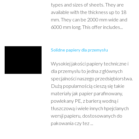
types and sizes of sheets. They are
available with the thickness up to 18
mm. They can be 2000 mm wide and
6000 mm long. This offer includes...
Solidne papiery dla przemysłu
Wysokiej jakości papiery techniczne i
dla przemysłu to jedna z głównych
specjalności naszego przedsiębiorstwa.
Dużą popularnością cieszą się takie
materiały jak papier parafinowany,
powlekany PE, z barierą wodną i
tłuszczową i wiele innych hpejclanych
wersji papieru, dostosowanych do
pakowania czy tez ...