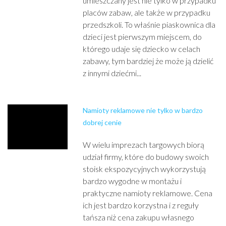
umieszczany jest nie tylko w przypadku
placów zabaw, ale także w przypadku
przedszkoli. To właśnie piaskownica dla
dzieci jest pierwszym miejscem, do
którego udaje się dziecko w celach
zabawy, tym bardziej że może ją dzielić
z innymi dziećmi...
Namioty reklamowe nie tylko w bardzo
dobrej cenie
W wielu imprezach targowych biorą
udział firmy, które do budowy swoich
stoisk ekspozycyjnych wykorzystują
bardzo wygodne w montażu i
praktyczne namioty reklamowe. Cena
ich jest bardzo korzystna i z reguły
tańsza niż cena zakupu własnego