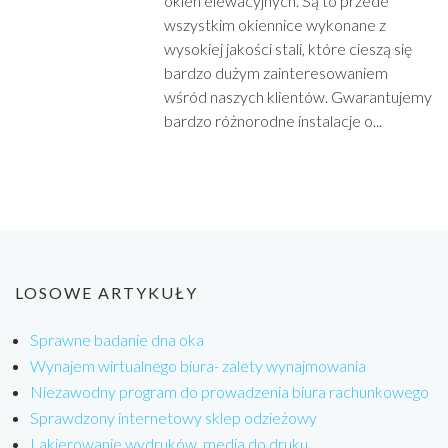
okien elewacyjnych. Są to przede
wszystkim okiennice wykonane z
wysokiej jakości stali, które cieszą się
bardzo dużym zainteresowaniem
wśród naszych klientów. Gwarantujemy
bardzo różnorodne instalacje o...
LOSOWE ARTYKUŁY
Sprawne badanie dna oka
Wynajem wirtualnego biura- zalety wynajmowania
Niezawodny program do prowadzenia biura rachunkowego
Sprawdzony internetowy sklep odzieżowy
Lakierowanie wydruków, media do druku.