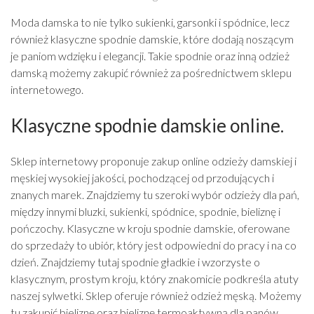
Moda damska to nie tylko sukienki, garsonki i spódnice, lecz
również klasyczne spodnie damskie, które dodają noszącym
je paniom wdzięku i elegancji. Takie spodnie oraz inną odzież
damską możemy zakupić również za pośrednictwem sklepu
internetowego.
Klasyczne spodnie damskie online.
Sklep internetowy proponuje zakup online odzieży damskiej i
męskiej wysokiej jakości, pochodzącej od przodujących i
znanych marek. Znajdziemy tu szeroki wybór odzieży dla pań,
między innymi bluzki, sukienki, spódnice, spodnie, bieliznę i
pończochy. Klasyczne w kroju spodnie damskie, oferowane
do sprzedaży to ubiór, który jest odpowiedni do pracy i na co
dzień. Znajdziemy tutaj spodnie gładkie i wzorzyste o
klasycznym, prostym kroju, który znakomicie podkreśla atuty
naszej sylwetki. Sklep oferuje również odzież męską. Możemy
tu zakupić bieliznę oraz bieliznę termoaktywną dla panów.