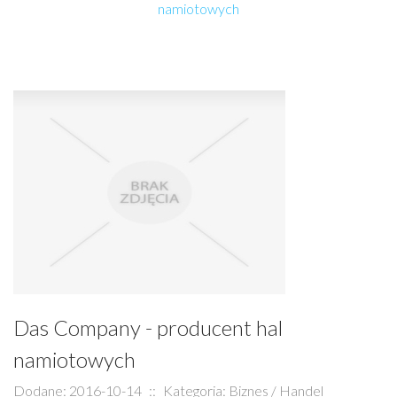
namiotowych
Das Company - producent hal
namiotowych
Dodane: 2016-10-14
::
Kategoria: Biznes / Handel