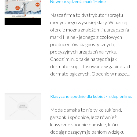
Nowe urządzenia marki Heine
Nasza firma to dystrybutor sprzętu
medycznego wysokiej klasy. W naszej
ofercie można znaleźć m.in. urządzenia
marki Heine - jednego z czołowych
producentów diagnostycznych,
precyzyjnych urządzeń na rynku.
Chodzi m.in. o takie narzędzia jak
dermatoskop, stosowane w gabinetach
dermatologicznych. Obecnie w nasze...
Klasyczne spodnie dla kobiet - sklep online.
Moda damska to nie tylko sukienki,
garsonki i spódnice, lecz również
klasyczne spodnie damskie, które
dodają noszącym je paniom wdzięku i