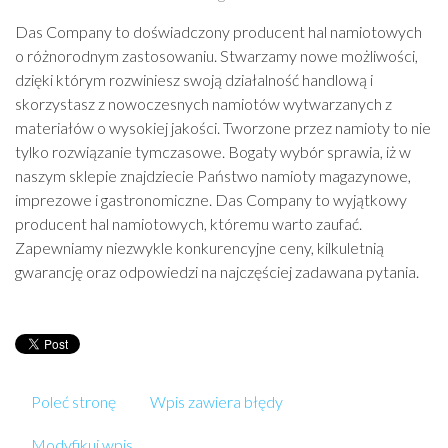
Das Company to doświadczony producent hal namiotowych
o różnorodnym zastosowaniu. Stwarzamy nowe możliwości,
dzięki którym rozwiniesz swoją działalność handlową i
skorzystasz z nowoczesnych namiotów wytwarzanych z
materiałów o wysokiej jakości. Tworzone przez namioty to nie
tylko rozwiązanie tymczasowe. Bogaty wybór sprawia, iż w
naszym sklepie znajdziecie Państwo namioty magazynowe,
imprezowe i gastronomiczne. Das Company to wyjątkowy
producent hal namiotowych, któremu warto zaufać.
Zapewniamy niezwykle konkurencyjne ceny, kilkuletnią
gwarancję oraz odpowiedzi na najczęściej zadawana pytania.
Poleć stronę
Wpis zawiera błędy
Modyfikuj wpis