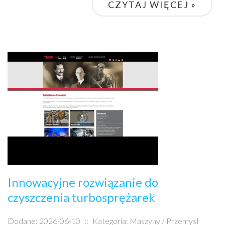
CZYTAJ WIĘCEJ »
Innowacyjne rozwiązanie do
czyszczenia turbosprężarek
Dodane: 2026-06-10
::
Kategoria: Maszyny / Przemysł