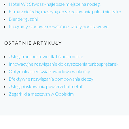
Hotel Wit Stwosz - najlepsze miejsce na nocleg.
Firma z niejedną maszyną do streczowania palet i nie tylko
Blender guzzini
Programy rządowe rozwijające szkoly podstawowe
OSTATNIE ARTYKUŁY
Usługi transportowe dla biznesu online
Innowacyjne rozwiązanie do czyszczenia turbosprężarek
Optymalna sieć światłowodowa w okolicy
Efektywne rozwiązania pompowania cieczy
Usługi piaskowania powierzchni metali
Zegarki dla mężczyzn w Opolskim