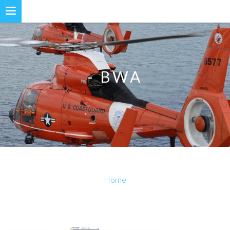
- BWA
Home