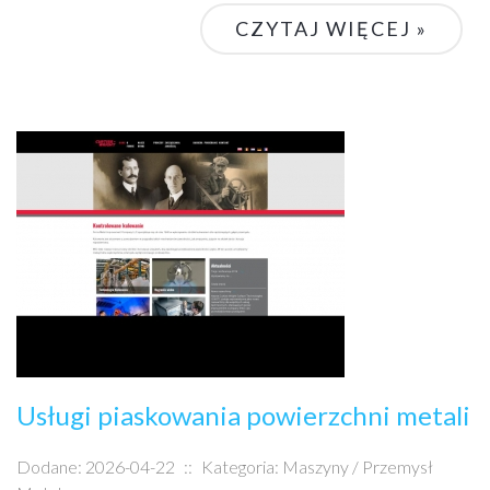
CZYTAJ WIĘCEJ »
Usługi piaskowania powierzchni metali
Dodane: 2026-04-22
::
Kategoria: Maszyny / Przemysł