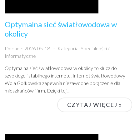
Optymalna sieć światłowodowa w
okolicy
Dodane: 2026-05-18
::
Kategoria: Specjalności /
Informatyczne
Optymalna sieć światłowodowa w okolicy to klucz do
szybkiego i stabilnego internetu. Internet światłowodowy
Wola Gołkowska zapewnia niezawodne połączenie dla
mieszkańców i firm. Dzięki tej...
CZYTAJ WIĘCEJ »