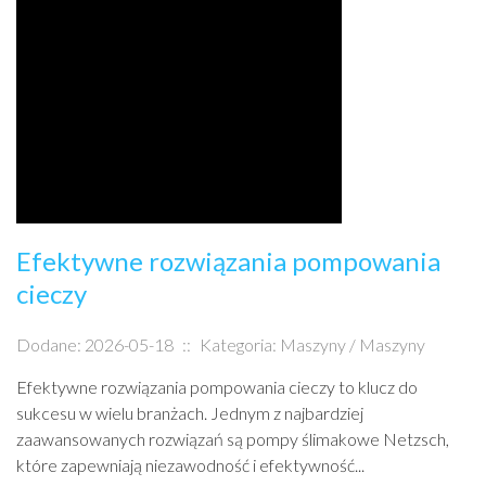
Efektywne rozwiązania pompowania
cieczy
Dodane: 2026-05-18
::
Kategoria: Maszyny / Maszyny
Efektywne rozwiązania pompowania cieczy to klucz do
sukcesu w wielu branżach. Jednym z najbardziej
zaawansowanych rozwiązań są pompy ślimakowe Netzsch,
które zapewniają niezawodność i efektywność...